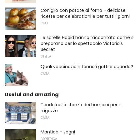
Coniglio con patate al forno - deliziose
ricette per celebrazioni e per tutti i giorni
CIBO
Le sorelle Hadid hanno raccontato come si
preparano per lo spettacolo Victoria's
Secret
STELLA
Quali vaccinazioni fanno i gatti e quando?
CASA
Useful and amazing
Tende nella stanza dei bambini per il
ragazzo
CASA
Mantide - segni
ESOTERICA