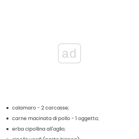
ad
calamaro - 2 carcasse;
carne macinata di pollo - 1 oggetto;
erba cipollina all'aglio;