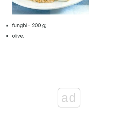
funghi - 200 g;
olive.
ad