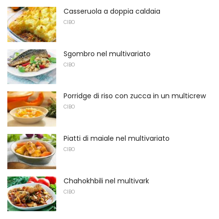
Casseruola a doppia caldaia
CIBO
Sgombro nel multivariato
CIBO
Porridge di riso con zucca in un multicrew
CIBO
Piatti di maiale nel multivariato
CIBO
Chahokhbili nel multivark
CIBO