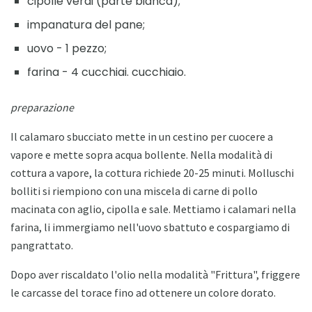
cipolle verdi (parte bianca);
impanatura del pane;
uovo - 1 pezzo;
farina - 4 cucchiai. cucchiaio.
preparazione
Il calamaro sbucciato mette in un cestino per cuocere a
vapore e mette sopra acqua bollente. Nella modalità di
cottura a vapore, la cottura richiede 20-25 minuti. Molluschi
bolliti si riempiono con una miscela di carne di pollo
macinata con aglio, cipolla e sale. Mettiamo i calamari nella
farina, li immergiamo nell'uovo sbattuto e cospargiamo di
pangrattato.
Dopo aver riscaldato l'olio nella modalità "Frittura", friggere
le carcasse del torace fino ad ottenere un colore dorato.