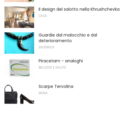
Il design del salotto nella Khrushchevka
CASA
Guardie dal malocchio e dal
deterioramento
ESOTERICA
Piracetam - analoghi
BELLEZZA E SALUTE
Scarpe Tervolina
MODA