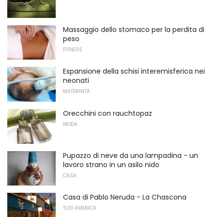
Massaggio dello stomaco per la perdita di
peso
FITNESS
Espansione della schisi interemisferica nei
neonati
MATERNITÀ
Orecchini con rauchtopaz
MODA
Pupazzo di neve da una lampadina - un
lavoro strano in un asilo nido
CASA
Casa di Pablo Neruda - La Chascona
SUD AMERICA