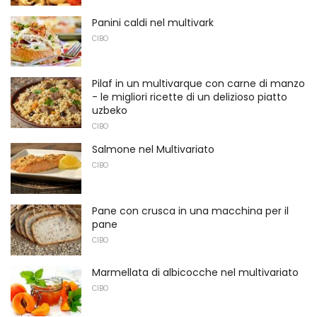
Panini caldi nel multivark
CIBO
Pilaf in un multivarque con carne di manzo
- le migliori ricette di un delizioso piatto
uzbeko
CIBO
Salmone nel Multivariato
CIBO
Pane con crusca in una macchina per il
pane
CIBO
Marmellata di albicocche nel multivariato
CIBO