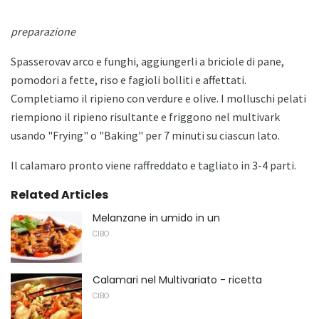
preparazione
Spasserovav arco e funghi, aggiungerli a briciole di pane,
pomodori a fette, riso e fagioli bolliti e affettati.
Completiamo il ripieno con verdure e olive. I molluschi pelati
riempiono il ripieno risultante e friggono nel multivark
usando "Frying" o "Baking" per 7 minuti su ciascun lato.
Il calamaro pronto viene raffreddato e tagliato in 3-4 parti.
Related Articles
Melanzane in umido in un
CIBO
Calamari nel Multivariato - ricetta
CIBO