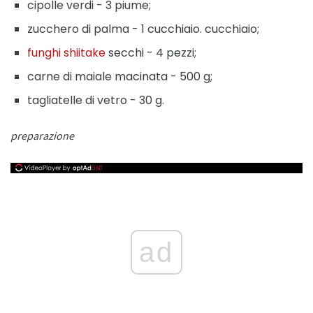
cipolle verdi - 3 piume;
zucchero di palma - 1 cucchiaio. cucchiaio;
funghi shiitake
secchi - 4 pezzi;
carne di maiale macinata - 500 g;
tagliatelle di vetro - 30 g.
preparazione
ad