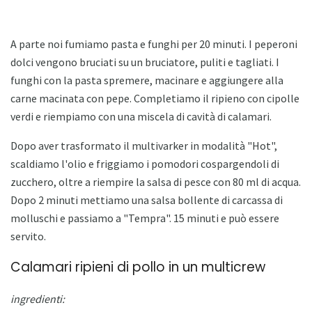
A parte noi fumiamo pasta e funghi per 20 minuti. I peperoni
dolci vengono bruciati su un bruciatore, puliti e tagliati. I
funghi con la pasta spremere, macinare e aggiungere alla
carne macinata con pepe. Completiamo il ripieno con cipolle
verdi e riempiamo con una miscela di cavità di calamari.
Dopo aver trasformato il multivarker in modalità "Hot",
scaldiamo l'olio e friggiamo i pomodori cospargendoli di
zucchero, oltre a riempire la salsa di pesce con 80 ml di acqua.
Dopo 2 minuti mettiamo una salsa bollente di carcassa di
molluschi e passiamo a "Tempra". 15 minuti e può essere
servito.
Calamari ripieni di pollo in un multicrew
ingredienti: