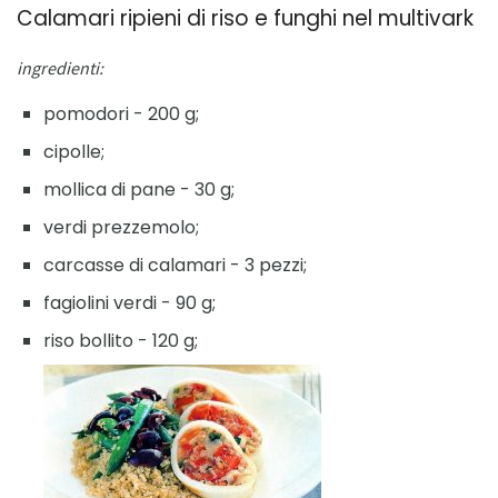
Calamari ripieni di riso e funghi nel multivark
ingredienti:
pomodori - 200 g;
cipolle;
mollica di pane - 30 g;
verdi prezzemolo;
carcasse di calamari - 3 pezzi;
fagiolini verdi - 90 g;
riso bollito - 120 g;