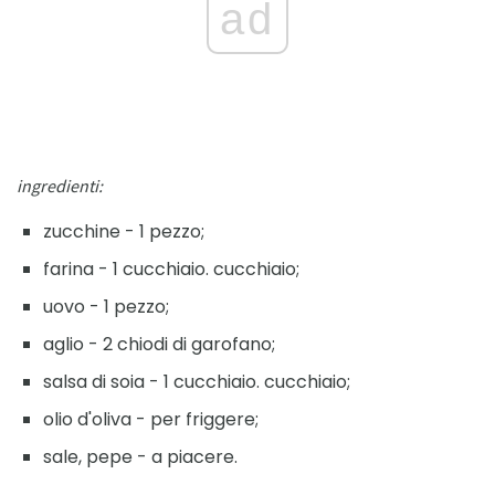
ad
ingredienti:
zucchine - 1 pezzo;
farina - 1 cucchiaio. cucchiaio;
uovo - 1 pezzo;
aglio - 2 chiodi di garofano;
salsa di soia - 1 cucchiaio. cucchiaio;
olio d'oliva - per friggere;
sale, pepe - a piacere.