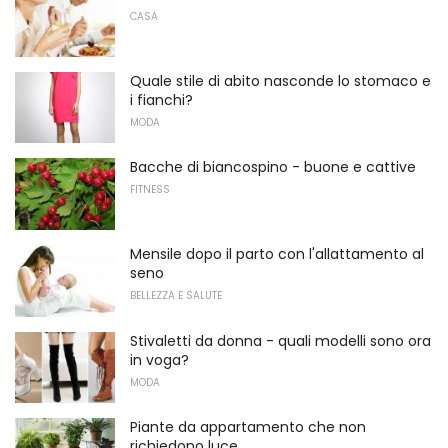
CASA
Quale stile di abito nasconde lo stomaco e
i fianchi?
MODA
Bacche di biancospino - buone e cattive
FITNESS
Mensile dopo il parto con l'allattamento al
seno
BELLEZZA E SALUTE
Stivaletti da donna - quali modelli sono ora
in voga?
MODA
Piante da appartamento che non
richiedono luce