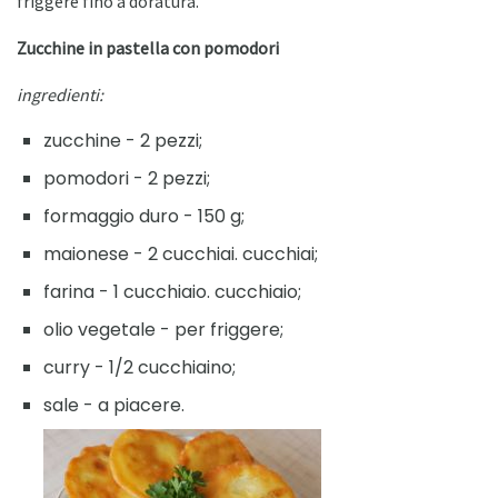
friggere fino a doratura.
Zucchine in pastella con pomodori
ingredienti:
zucchine - 2 pezzi;
pomodori - 2 pezzi;
formaggio duro - 150 g;
maionese - 2 cucchiai. cucchiai;
farina - 1 cucchiaio. cucchiaio;
olio vegetale - per friggere;
curry - 1/2 cucchiaino;
sale - a piacere.