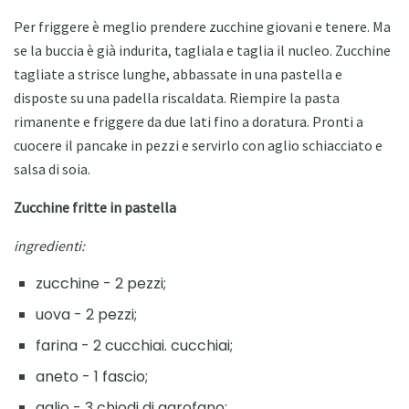
Per friggere è meglio prendere zucchine giovani e tenere. Ma
se la buccia è già indurita, tagliala e taglia il nucleo. Zucchine
tagliate a strisce lunghe, abbassate in una pastella e
disposte su una padella riscaldata. Riempire la pasta
rimanente e friggere da due lati fino a doratura. Pronti a
cuocere il pancake in pezzi e servirlo con aglio schiacciato e
salsa di soia.
Zucchine fritte in pastella
ingredienti:
zucchine - 2 pezzi;
uova - 2 pezzi;
farina - 2 cucchiai. cucchiai;
aneto - 1 fascio;
aglio - 3 chiodi di garofano;