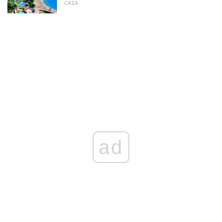
CASA
ad