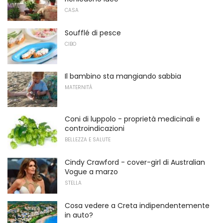
CASA
Soufflé di pesce
CIBO
Il bambino sta mangiando sabbia
MATERNITÀ
Coni di luppolo - proprietà medicinali e
controindicazioni
BELLEZZA E SALUTE
Cindy Crawford - cover-girl di Australian
Vogue a marzo
STELLA
Cosa vedere a Creta indipendentemente
in auto?