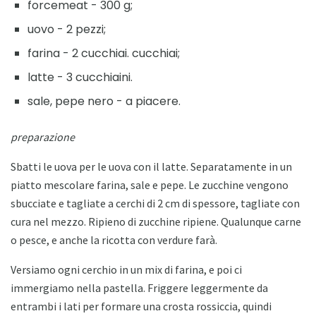
forcemeat - 300 g;
uovo - 2 pezzi;
farina - 2 cucchiai. cucchiai;
latte - 3 cucchiaini.
sale, pepe nero - a piacere.
preparazione
Sbatti le uova per le uova con il latte. Separatamente in un
piatto mescolare farina, sale e pepe. Le zucchine vengono
sbucciate e tagliate a cerchi di 2 cm di spessore, tagliate con
cura nel mezzo. Ripieno di zucchine ripiene. Qualunque carne
o pesce, e anche la ricotta con verdure farà.
Versiamo ogni cerchio in un mix di farina, e poi ci
immergiamo nella pastella. Friggere leggermente da
entrambi i lati per formare una crosta rossiccia, quindi