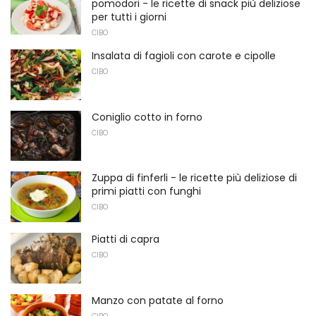
pomodori - le ricette di snack più deliziose
per tutti i giorni
CIBO
Insalata di fagioli con carote e cipolle
CIBO
Coniglio cotto in forno
CIBO
Zuppa di finferli - le ricette più deliziose di
primi piatti con funghi
CIBO
Piatti di capra
CIBO
Manzo con patate al forno