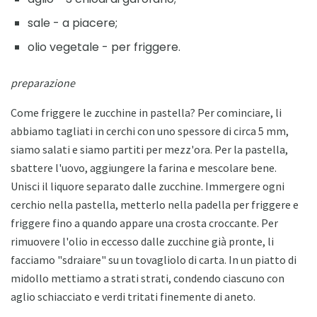
sale - a piacere;
olio vegetale - per friggere.
preparazione
Come friggere le zucchine in pastella? Per cominciare, li
abbiamo tagliati in cerchi con uno spessore di circa 5 mm,
siamo salati e siamo partiti per mezz'ora. Per la pastella,
sbattere l'uovo, aggiungere la farina e mescolare bene.
Unisci il liquore separato dalle zucchine. Immergere ogni
cerchio nella pastella, metterlo nella padella per friggere e
friggere fino a quando appare una crosta croccante. Per
rimuovere l'olio in eccesso dalle zucchine già pronte, li
facciamo "sdraiare" su un tovagliolo di carta. In un piatto di
midollo mettiamo a strati strati, condendo ciascuno con
aglio schiacciato e verdi tritati finemente di aneto.