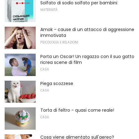
Solfato di sodio solfato per bambini
MATERNITÀ
Amok - cause di un attacco di aggressione
immotivata
PSICOLOGIA E RELAZIONI
Porta un Oscar! Un ragazzo con il suo gatto
ricrea scene di film
CASA
Piega scozzese
CASA
Torta di feltro - quasi come reale!
CASA
Cosa viene alimentato sull'aereo?