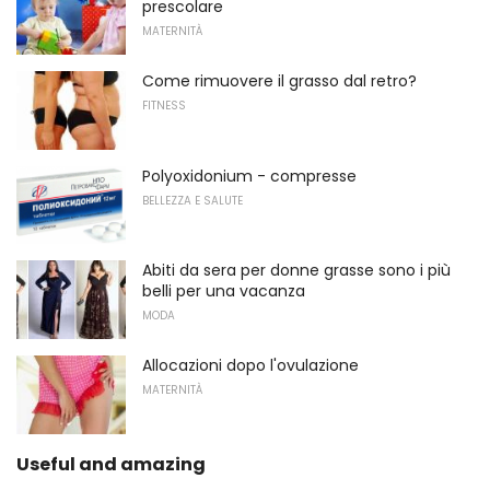
prescolare
MATERNITÀ
Come rimuovere il grasso dal retro?
FITNESS
Polyoxidonium - compresse
BELLEZZA E SALUTE
Abiti da sera per donne grasse sono i più
belli per una vacanza
MODA
Allocazioni dopo l'ovulazione
MATERNITÀ
Useful and amazing