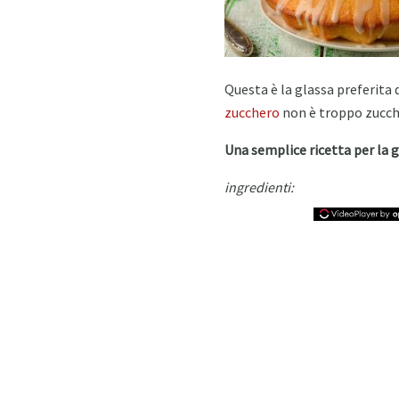
Questa è la glassa preferita d
zucchero
non è troppo zuccher
Una semplice ricetta per la 
ingredienti: