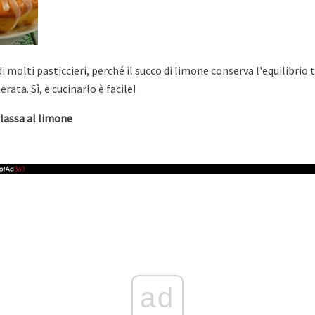
i molti pasticcieri, perché il succo di limone conserva l'equilibrio 
ata. Sì, e cucinarlo è facile!
glassa al limone
ad