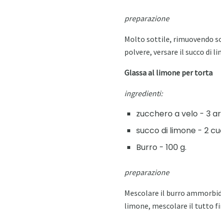
preparazione
Molto sottile, rimuovendo sol
polvere, versare il succo di
Glassa al limone per torta
ingredienti:
zucchero a velo - 3 art
succo di limone - 2 cuc
Burro - 100 g.
preparazione
Mescolare il burro ammorbidi
limone, mescolare il tutto f