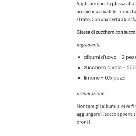
Applicare questa glassa alla 
acciaio inossidabile. Imposta
strato. Con una certa abilità
Glassa di zucchero con succo
ingredienti:
albumi d'uovo - 2 pezz
zucchero a velo - 200
limone - 0,5 pezzi
preparazione
Montare gli albumi a neve fi
aggiungere il succo appena s
pronti.