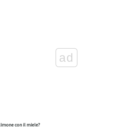
ad
limone con il miele?