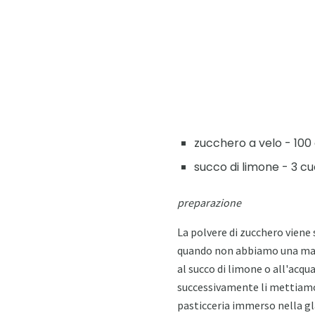
zucchero a velo - 100 
succo di limone - 3 cu
preparazione
La polvere di zucchero viene
quando non abbiamo una mas
al succo di limone o all'acq
successivamente li mettiamo 
pasticceria immerso nella gl