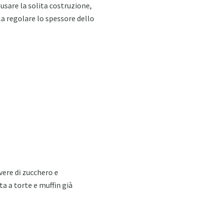
 usare la solita costruzione,
la regolare lo spessore dello
vere di zucchero e
a a torte e muffin già