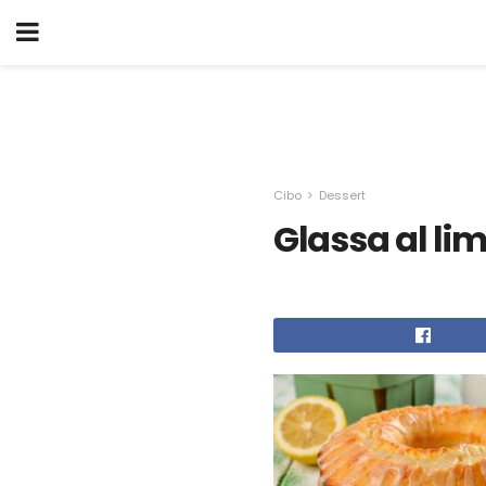
Cibo
Dessert
Glassa al li