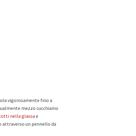
scola vigorosamente fino a
dualmente mezzo cucchiaino
cotti nella glassa
e
mo attraverso un pennello da