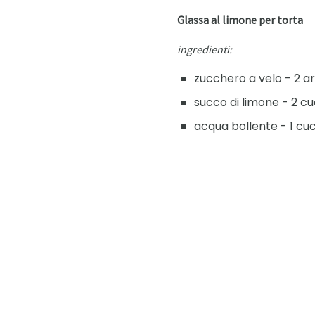
Glassa al limone per torta
ingredienti:
zucchero a velo - 2 art
succo di limone - 2 cuc
acqua bollente - 1 cuc