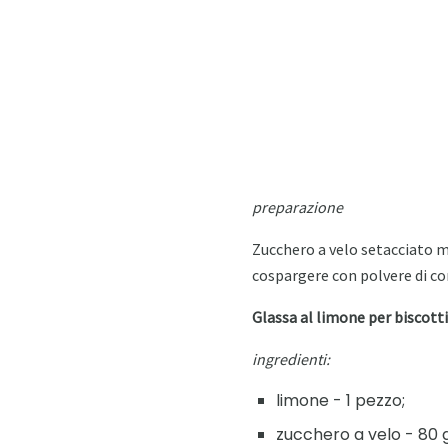
preparazione
Zucchero a velo setacciato m
cospargere con polvere di co
Glassa al limone per biscotti
ingredienti:
limone - 1 pezzo;
zucchero a velo - 80 g