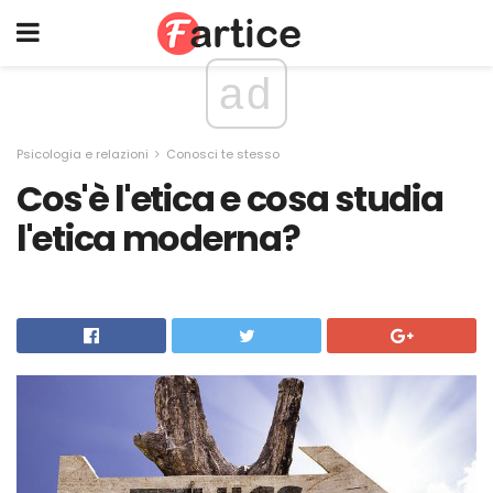
ad
Psicologia e relazioni
Conosci te stesso
Cos'è l'etica e cosa studia
l'etica moderna?