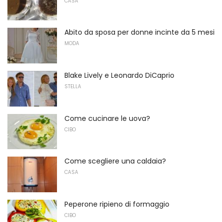
CASA
Abito da sposa per donne incinte da 5 mesi
MODA
Blake Lively e Leonardo DiCaprio
STELLA
Come cucinare le uova?
CIBO
Come scegliere una caldaia?
CASA
Peperone ripieno di formaggio
CIBO