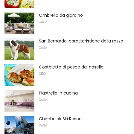
Ombrello da giardino
CASA
San Bernardo: caratteristiche della razza
CASA
Costolette di pesce dal nasello
CIBO
Piastrelle in cucina
CASA
Chimbulak Ski Resort
CASA