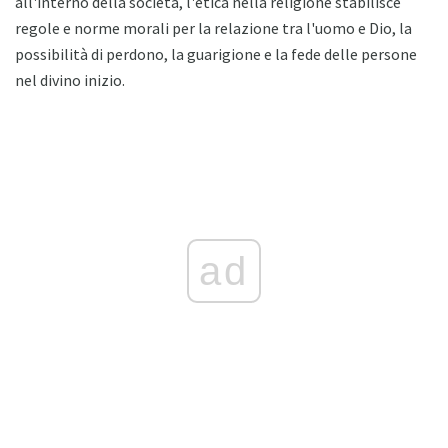
all'interno della società, l'etica nella religione stabilisce
regole e norme morali per la relazione tra l'uomo e Dio, la
possibilità di perdono, la guarigione e la fede delle persone
nel divino inizio.
ad