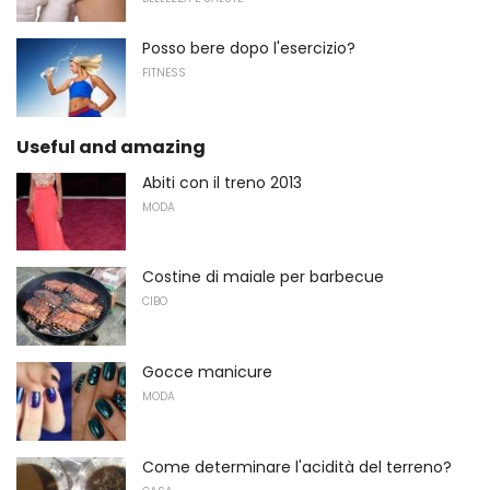
Posso bere dopo l'esercizio?
FITNESS
Useful and amazing
Abiti con il treno 2013
MODA
Costine di maiale per barbecue
CIBO
Gocce manicure
MODA
Come determinare l'acidità del terreno?