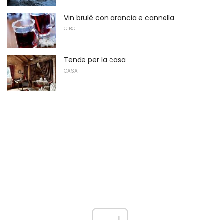
Vin brulè con arancia e cannella
CIBO
Tende per la casa
CASA