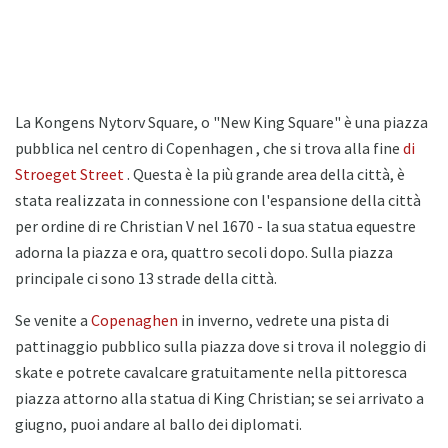
La Kongens Nytorv Square, o "New King Square" è una piazza
pubblica nel centro di Copenhagen , che si trova alla fine
di
Stroeget Street
. Questa è la più grande area della città, è
stata realizzata in connessione con l'espansione della città
per ordine di re Christian V nel 1670 - la sua statua equestre
adorna la piazza e ora, quattro secoli dopo. Sulla piazza
principale ci sono 13 strade della città.
Se venite a
Copenaghen
in inverno, vedrete una pista di
pattinaggio pubblico sulla piazza dove si trova il noleggio di
skate e potrete cavalcare gratuitamente nella pittoresca
piazza attorno alla statua di King Christian; se sei arrivato a
giugno, puoi andare al ballo dei diplomati.