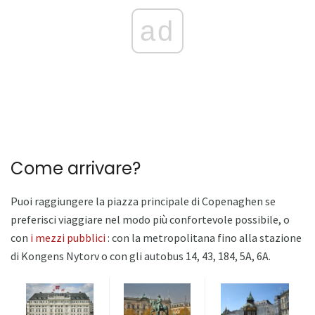
ad
Come arrivare?
Puoi raggiungere la piazza principale di Copenaghen se
preferisci viaggiare nel modo più confortevole possibile, o
con
i mezzi pubblici
: con la metropolitana fino alla stazione
di Kongens Nytorv o con gli autobus 14, 43, 184, 5A, 6A.