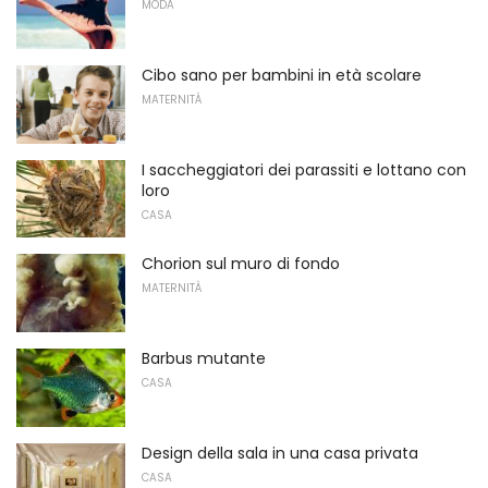
MODA
Cibo sano per bambini in età scolare
MATERNITÀ
I saccheggiatori dei parassiti e lottano con
loro
CASA
Chorion sul muro di fondo
MATERNITÀ
Barbus mutante
CASA
Design della sala in una casa privata
CASA