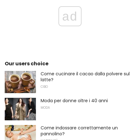
ad
Our users choice
Come cucinare il cacao dalla polvere sul
latte?
CIBO
Moda per donne oltre i 40 anni
MODA
Come indossare correttamente un
pannolino?