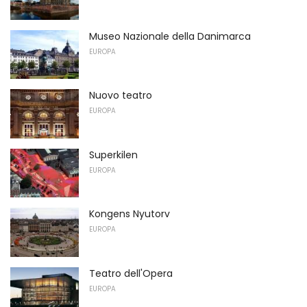
Museo Nazionale della Danimarca
EUROPA
Nuovo teatro
EUROPA
Superkilen
EUROPA
Kongens Nyutorv
EUROPA
Teatro dell'Opera
EUROPA