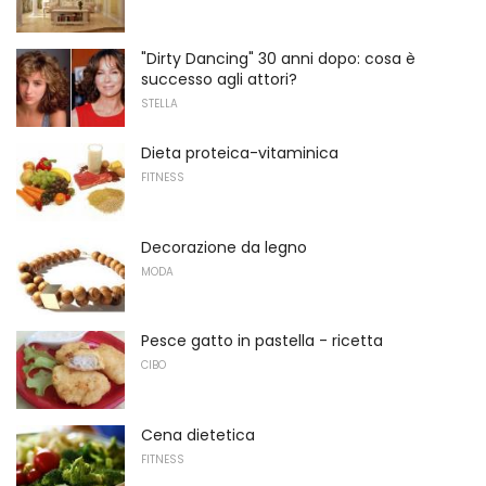
"Dirty Dancing" 30 anni dopo: cosa è
successo agli attori?
STELLA
Dieta proteica-vitaminica
FITNESS
Decorazione da legno
MODA
Pesce gatto in pastella - ricetta
CIBO
Cena dietetica
FITNESS