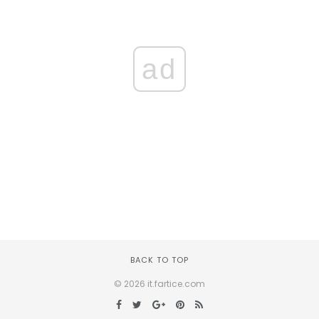
ad
BACK TO TOP
© 2026 it.fartice.com