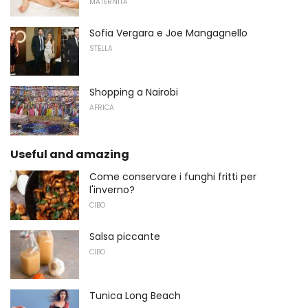
MATERNITÀ
Sofia Vergara e Joe Mangagnello
STELLA
Shopping a Nairobi
AFRICA
Useful and amazing
Come conservare i funghi fritti per
l'inverno?
CIBO
Salsa piccante
CIBO
Tunica Long Beach