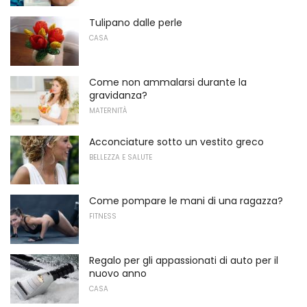
Tulipano dalle perle
CASA
Come non ammalarsi durante la
gravidanza?
MATERNITÀ
Acconciature sotto un vestito greco
BELLEZZA E SALUTE
Come pompare le mani di una ragazza?
FITNESS
Regalo per gli appassionati di auto per il
nuovo anno
CASA