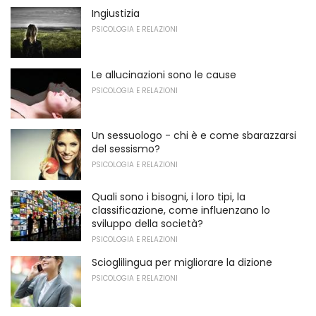
Ingiustizia
PSICOLOGIA E RELAZIONI
Le allucinazioni sono le cause
PSICOLOGIA E RELAZIONI
Un sessuologo - chi è e come sbarazzarsi
del sessismo?
PSICOLOGIA E RELAZIONI
Quali sono i bisogni, i loro tipi, la
classificazione, come influenzano lo
sviluppo della società?
PSICOLOGIA E RELAZIONI
Scioglilingua per migliorare la dizione
PSICOLOGIA E RELAZIONI