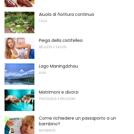
Aiuola di fioritura continua
CASA
Piega della cistifellea
BELLEZZA E SALUTE
Lago Maningdzhau
ASIA
Matrimoni e divorzi
PSICOLOGIA E RELAZIONI
Come richiedere un passaporto a un
bambino?
MATERNITÀ