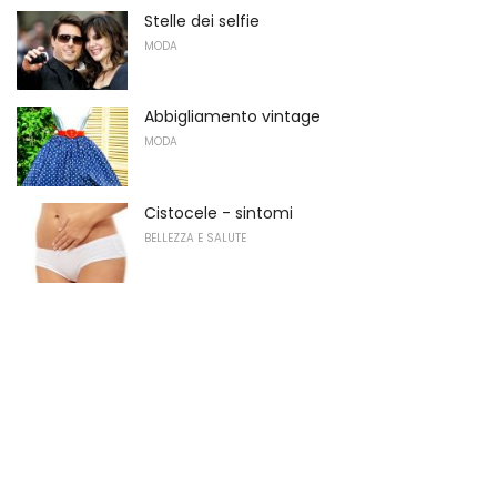
Stelle dei selfie
MODA
Abbigliamento vintage
MODA
Cistocele - sintomi
BELLEZZA E SALUTE