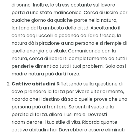
di sonno. Inoltre, lo stress costante sul lavoro
porta a uno stato malinconico. Cerca di uscire per
qualche giorno da qualche parte nella natura,
lontano dal trambusto della città. Ascoltando il
canto degli uccelli e godendo dell'aria fresca, la
natura dà ispirazione a una persona e si riempie di
quella energia più vitale. Comunicando con la
natura, cerca di liberarti completamente da tutti i
pensieri e dimentica tutti i tuoi problemi. Solo così
madre natura può darti forza.
Cattive abitudini
Riflettendo sulla questione di
dove prendere la forza per vivere ulteriormente,
ricorda che il destino dà solo quelle prove che una
persona può affrontare. Se senti il ​​vuoto e la
perdita di forza, allora li usi male. Dovresti
riconsiderare il tuo stile di vita. Ricorda quante
cattive abitudini hai. Dovrebbero essere eliminati