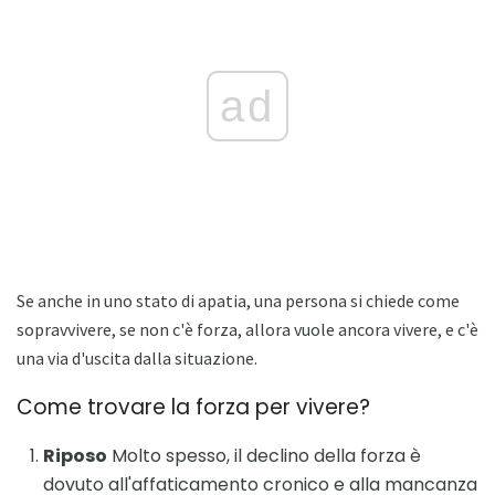
ad
Se anche in uno stato di apatia, una persona si chiede come
sopravvivere, se non c'è forza, allora vuole ancora vivere, e c'è
una via d'uscita dalla situazione.
Come trovare la forza per vivere?
Riposo
Molto spesso, il declino della forza è
dovuto all'affaticamento cronico e alla mancanza