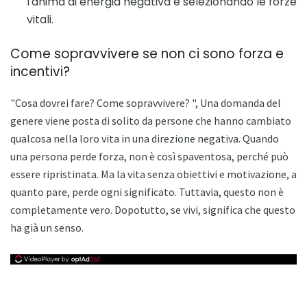
l'anima di energia negativa e selezionando le forze
vitali.
Come sopravvivere se non ci sono forza e
incentivi?
"Cosa dovrei fare? Come sopravvivere? ", Una domanda del
genere viene posta di solito da persone che hanno cambiato
qualcosa nella loro vita in una direzione negativa. Quando
una persona perde forza, non è così spaventosa, perché può
essere ripristinata. Ma la vita senza obiettivi e motivazione, a
quanto pare, perde ogni significato. Tuttavia, questo non è
completamente vero. Dopotutto, se vivi, significa che questo
ha già un senso.