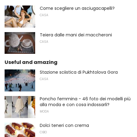
Come scegliere un asciugacapelli?
CASA
Teiera dalle mani dei maccheroni
CASA
Useful and amazing
Stazione sciistica di Pukhtolova Gora
CASA
Poncho femmina - 46 foto dei modelli più
alla moda e con cosa indossarli?
MODA
Dolci teneri con crema
CIBO