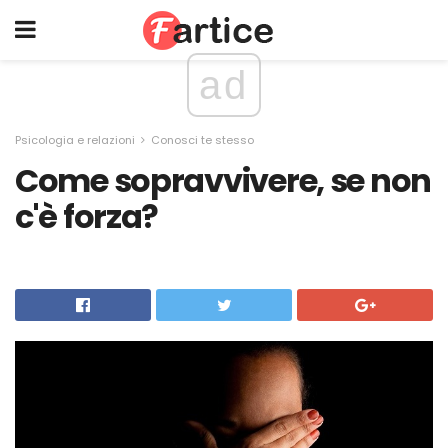
ad
Psicologia e relazioni
Conosci te stesso
Come sopravvivere, se non
c'è forza?