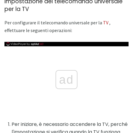
Impostazione del telecomando universale
per la TV
Per configurare il telecomando universale per la
TV
,
effettuare le seguenti operazioni:
ad
Per iniziare, è necessario accendere la TV, perché
l'impostazione si verifica quando la TV funziona.