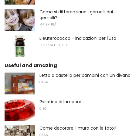
Come si differenziano i gemelli dai
gemelli?
MATERNITÀ
Eleuterococco - indicazioni per l'uso
BELLEZZA E SALUTE
Useful and amazing
Letto a castello per bambini con un divano
CASA
Gelatina di lamponi
CIBO
Come decorare il muro con le foto?
CASA