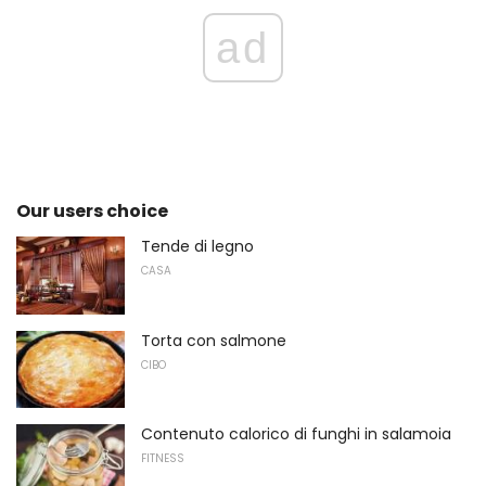
ad
Our users choice
Tende di legno
CASA
Torta con salmone
CIBO
Contenuto calorico di funghi in salamoia
FITNESS