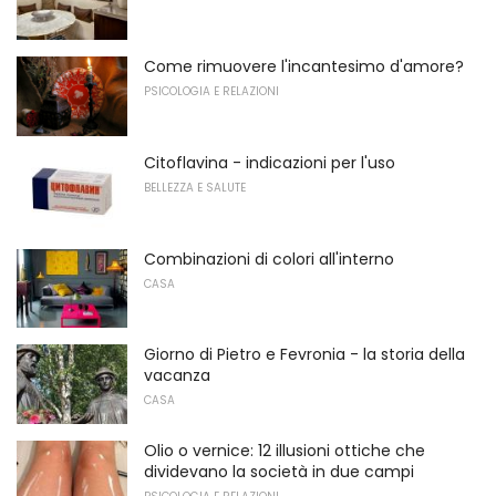
Come rimuovere l'incantesimo d'amore?
PSICOLOGIA E RELAZIONI
Citoflavina - indicazioni per l'uso
BELLEZZA E SALUTE
Combinazioni di colori all'interno
CASA
Giorno di Pietro e Fevronia - la storia della
vacanza
CASA
Olio o vernice: 12 illusioni ottiche che
dividevano la società in due campi