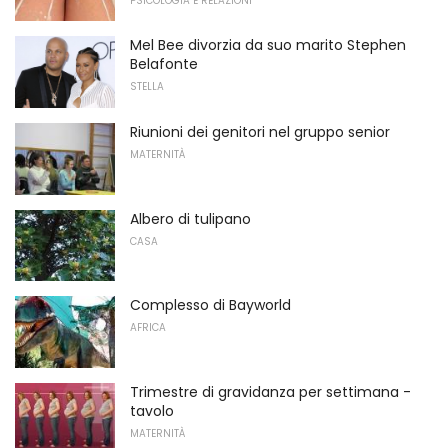
PSICOLOGIA E RELAZIONI
Mel Bee divorzia da suo marito Stephen
Belafonte
STELLA
Riunioni dei genitori nel gruppo senior
MATERNITÀ
Albero di tulipano
CASA
Complesso di Bayworld
AFRICA
Trimestre di gravidanza per settimana -
tavolo
MATERNITÀ