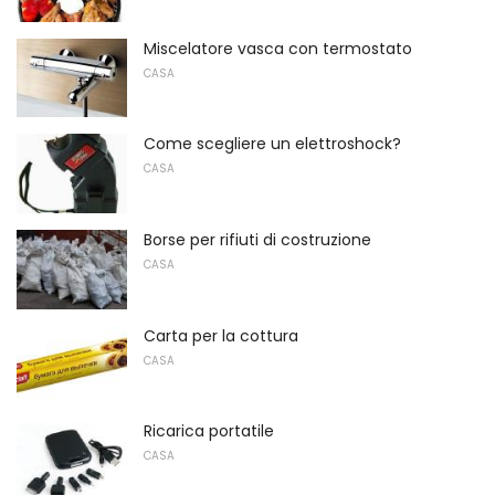
Miscelatore vasca con termostato
CASA
Come scegliere un elettroshock?
CASA
Borse per rifiuti di costruzione
CASA
Carta per la cottura
CASA
Ricarica portatile
CASA