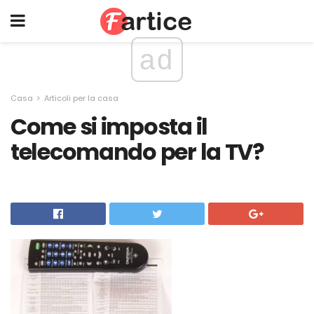
ad
Casa
Articoli per la casa
Come si imposta il
telecomando per la TV?