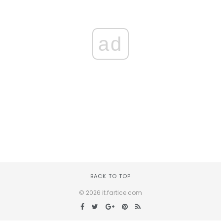
ad
BACK TO TOP
© 2026 it.fartice.com