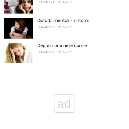
PSICOLOGIA E RELAZIONI
Disturbi mentali - sintomi
PSICOLOGIA E RELAZIONI
Depressione nelle donne
PSICOLOGIA E RELAZIONI
ad