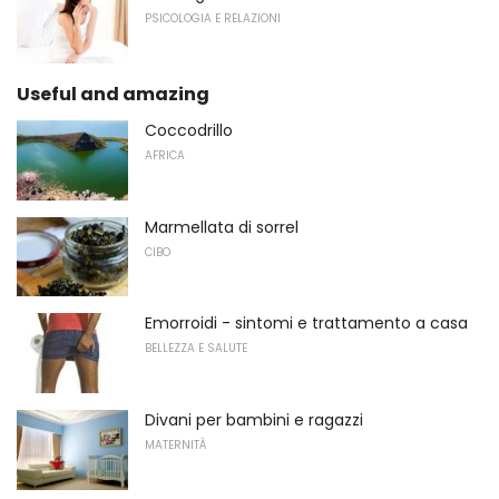
PSICOLOGIA E RELAZIONI
Useful and amazing
Coccodrillo
AFRICA
Marmellata di sorrel
CIBO
Emorroidi - sintomi e trattamento a casa
BELLEZZA E SALUTE
Divani per bambini e ragazzi
MATERNITÀ