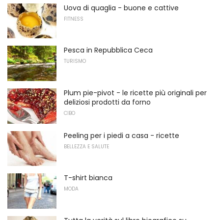
Uova di quaglia - buone e cattive
FITNESS
Pesca in Repubblica Ceca
TURISMO
Plum pie-pivot - le ricette più originali per
deliziosi prodotti da forno
CIBO
Peeling per i piedi a casa - ricette
BELLEZZA E SALUTE
T-shirt bianca
MODA