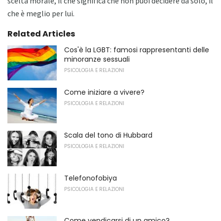
scelta morale, il che significa che non puoi decidere da solo, il
che è meglio per lui.
Related Articles
Cos'è la LGBT: famosi rappresentanti delle
minoranze sessuali
PSICOLOGIA E RELAZIONI
Come iniziare a vivere?
PSICOLOGIA E RELAZIONI
Scala del tono di Hubbard
PSICOLOGIA E RELAZIONI
Telefonofobiya
PSICOLOGIA E RELAZIONI
Come vendicarsi di un amico?