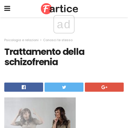
ad
Psicologia e relazioni
Conosci te stesso
Trattamento della
schizofrenia