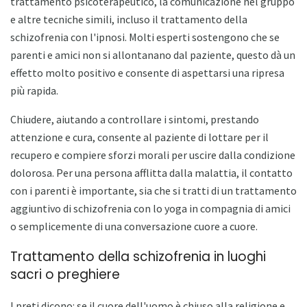
trattamento psicoterapeutico, la comunicazione nel gruppo
e altre tecniche simili, incluso il trattamento della
schizofrenia con l'ipnosi. Molti esperti sostengono che se
parenti e amici non si allontanano dal paziente, questo dà un
effetto molto positivo e consente di aspettarsi una ripresa
più rapida.
Chiudere, aiutando a controllare i sintomi, prestando
attenzione e cura, consente al paziente di lottare per il
recupero e compiere sforzi morali per uscire dalla condizione
dolorosa. Per una persona afflitta dalla malattia, il contatto
con i parenti è importante, sia che si tratti di un trattamento
aggiuntivo di schizofrenia con lo yoga in compagnia di amici
o semplicemente di una conversazione cuore a cuore.
Trattamento della schizofrenia in luoghi
sacri o preghiere
I preti dicono: se il cuore dell'uomo è chiuso alla religione e