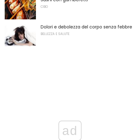
CIBO
Dolori e debolezza del corpo senza febbre
BELLEZZA E SALUTE
ad