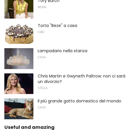
Tory Burch
MODA
Torta "Beze" a casa
CIBO
Lampadario nella stanza
CASA
Chris Martin e Gwyneth Paltrow: non ci sarà
un divorzio?
STELLA
Il più grande gatto domestico del mondo
CASA
Useful and amazing