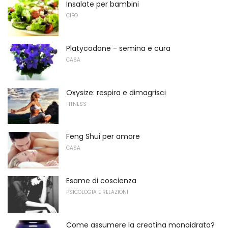
Insalate per bambini
CIBO
Platycodone - semina e cura
CASA
Oxysize: respira e dimagrisci
FITNESS
Feng Shui per amore
CASA
Esame di coscienza
PSICOLOGIA E RELAZIONI
Come assumere la creatina monoidrato?