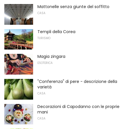
Mattonelle senza giunte del soffitto
CASA
Templi della Corea
TURISMO
Magia zingara
ESOTERICA
"Conferenza" di pere - descrizione della
varietà
CASA
Decorazioni di Capodanno con le proprie
mani
CASA