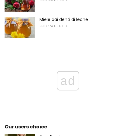
Miele dai denti di leone
BELLEZZA E SALUTE
ad
Our users choice