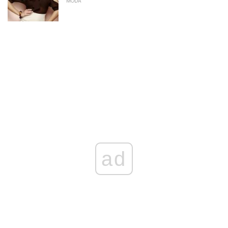
MODA
ad