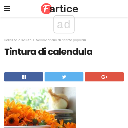
ad
Bellezza e salute
Salvadanaio di ricette popolari
Tintura di calendula