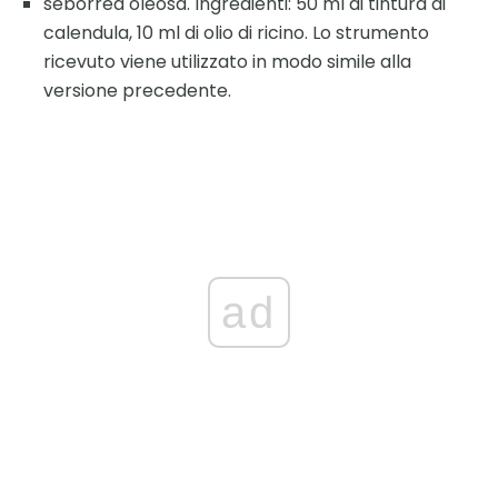
seborrea oleosa. Ingredienti: 50 ml di tintura di
calendula, 10 ml di olio di ricino. Lo strumento
ricevuto viene utilizzato in modo simile alla
versione precedente.
ad