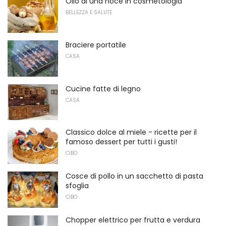
Olio di una noce in cosmetologia
BELLEZZA E SALUTE
Braciere portatile
CASA
Cucine fatte di legno
CASA
Classico dolce al miele - ricette per il
famoso dessert per tutti i gusti!
CIBO
Cosce di pollo in un sacchetto di pasta
sfoglia
CIBO
Chopper elettrico per frutta e verdura