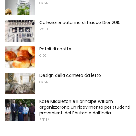
CASA
Collezione autunno di trucco Dior 2015
MODA
Rotoli di ricotta
CIBO
Design della camera da letto
CASA
Kate Middleton e il principe William
organizzarono un ricevimento per studenti
provenienti dal Bhutan e dall'India
STELLA