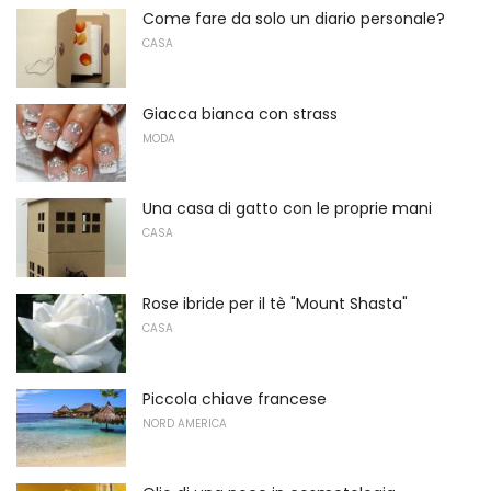
Come fare da solo un diario personale?
CASA
Giacca bianca con strass
MODA
Una casa di gatto con le proprie mani
CASA
Rose ibride per il tè "Mount Shasta"
CASA
Piccola chiave francese
NORD AMERICA