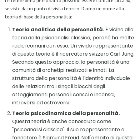
Le teorie della personalità possono essere contate circa 40,
se viste da un punto di vista teorico. Diamo un nome alla
teoria di base della personalità:
Teoria analitica della personalità.
È vicino alla
teoria della psicoanalisi classica, perché ha molte
radici comuni con esso. Un vivido rappresentante
di questa teoria è il ricercatore svizzero Carl Jung.
Secondo questo approccio, la personalità è una
comunità di archetipi realizzati e innati. La
struttura della personalità è l'identità individuale
delle relazioni tra i singoli blocchi degli
atteggiamenti personali consci e inconsci,
introversi ed estroversi.
Teoria psicodinamica della personalità.
Questa teoria è anche conosciuta come
"psicoanalisi classica". Il suo rappresentante e
fondatore è Sigmund Freud. Nell'ambito di questa