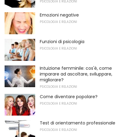
PSICOLOGIA E RELAZIONI
Emozioni negative
PSICOLOGIA E RELAZIONI
Funzioni di psicologia
PSICOLOGIA E RELAZIONI
Intuizione femminile: cos'è, come
imparare ad ascoltare, sviluppare,
migliorare?
PSICOLOGIA E RELAZIONI
Come diventare popolare?
PSICOLOGIA E RELAZIONI
Test di orientamento professionale
PSICOLOGIA E RELAZIONI