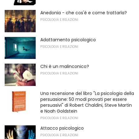
Anedonia - che cos'è e come trattarla?
PSICOLOGIA E RELAZIONI
Adattamento psicologico
PSICOLOGIA E RELAZIONI
Chi è un malinconico?
PSICOLOGIA E RELAZIONI
Una recensione del libro "La psicologia della
persuasione: 50 modi provati per essere
persuasivi" di Robert Chaldini, Steve Martin
e Noah Goldstein
PSICOLOGIA E RELAZIONI
Attacco psicologico
PSICOLOGIA E RELAZIONI