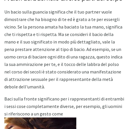
Un bacio sulla guancia significa che il tuo partner vuole
dimostrare che ha bisogno di te ed è grato a te per essergli
vicino. Se la persona amata ha baciato la tua mano, significa
che ti rispetta e ti rispetta. Ma se consideri il bacio della
mano e il suo significato in modo più dettagliato, vale la
pena prestare attenzione al tipo di bacio. Ad esempio, se un
uomo cerca di baciare ogni dito di una ragazza, questo indica
la sua ammirazione per te, e il tocco delle labbra del polso
nel corso dei secoli è stato considerato una manifestazione
di attrazione sessuale per il rappresentante della metà
debole dell'umanità.
Baci sulla fronte significano per i rappresentanti di entrambi
i sessi cose completamente diverse, per esempio, gli uomini
si riferiscono a un gesto come