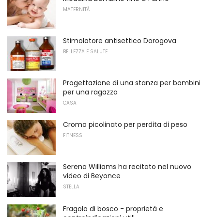
MATERNITÀ
Stimolatore antisettico Dorogova
BELLEZZA E SALUTE
Progettazione di una stanza per bambini
per una ragazza
CASA
Cromo picolinato per perdita di peso
FITNESS
Serena Williams ha recitato nel nuovo
video di Beyonce
STELLA
Fragola di bosco - proprietà e