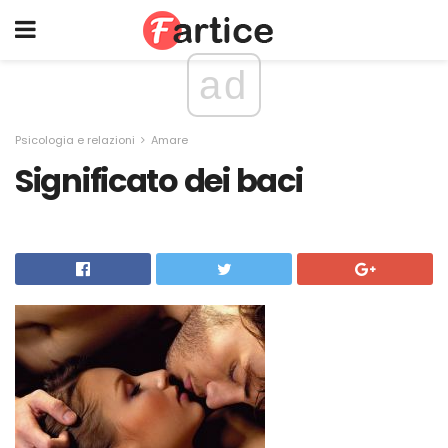
ad
Psicologia e relazioni
Amare
Significato dei baci