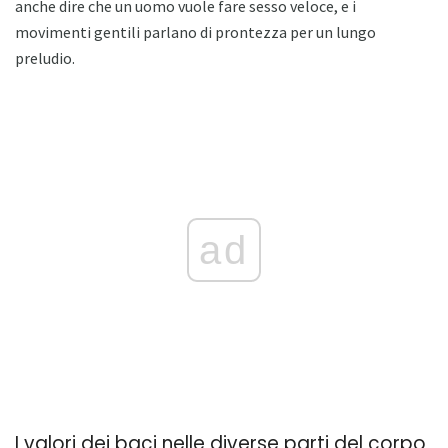
anche dire che un uomo vuole fare sesso veloce, e i
movimenti gentili parlano di prontezza per un lungo
preludio.
ad
I valori dei baci nelle diverse parti del corpo