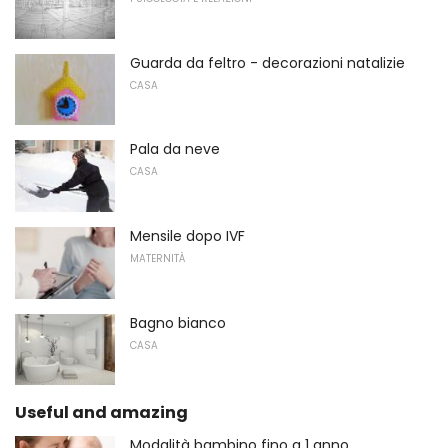
Guarda da feltro - decorazioni natalizie
CASA
Pala da neve
CASA
Mensile dopo IVF
MATERNITÀ
Bagno bianco
CASA
Useful and amazing
Modalità bambino fino a 1 anno