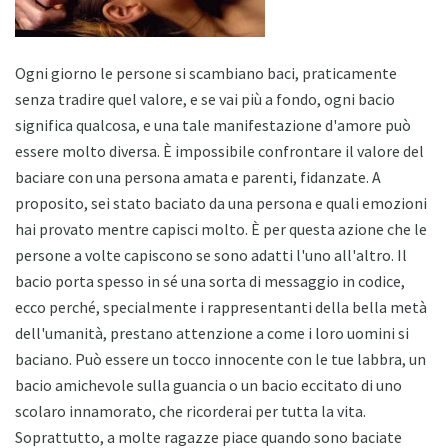
Ogni giorno le persone si scambiano baci, praticamente
senza tradire quel valore, e se vai più a fondo, ogni bacio
significa qualcosa, e una tale manifestazione d'amore può
essere molto diversa. È impossibile confrontare il valore del
baciare con una persona amata e parenti, fidanzate. A
proposito, sei stato baciato da una persona e quali emozioni
hai provato mentre capisci molto. È per questa azione che le
persone a volte capiscono se sono adatti l'uno all'altro. Il
bacio porta spesso in sé una sorta di messaggio in codice,
ecco perché, specialmente i rappresentanti della bella metà
dell'umanità, prestano attenzione a come i loro uomini si
baciano. Può essere un tocco innocente con le tue labbra, un
bacio amichevole sulla guancia o un bacio eccitato di uno
scolaro innamorato, che ricorderai per tutta la vita.
Soprattutto, a molte ragazze piace quando sono baciate