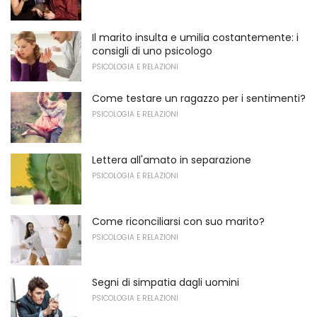
Il marito insulta e umilia costantemente: i
consigli di uno psicologo
PSICOLOGIA E RELAZIONI
Come testare un ragazzo per i sentimenti?
PSICOLOGIA E RELAZIONI
Lettera all'amato in separazione
PSICOLOGIA E RELAZIONI
Come riconciliarsi con suo marito?
PSICOLOGIA E RELAZIONI
Segni di simpatia dagli uomini
PSICOLOGIA E RELAZIONI