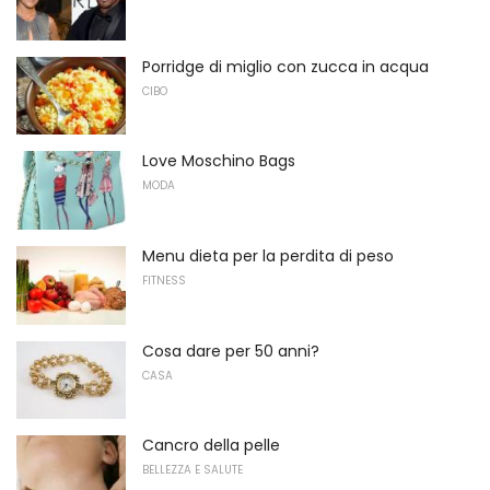
Porridge di miglio con zucca in acqua
CIBO
Love Moschino Bags
MODA
Menu dieta per la perdita di peso
FITNESS
Cosa dare per 50 anni?
CASA
Cancro della pelle
BELLEZZA E SALUTE