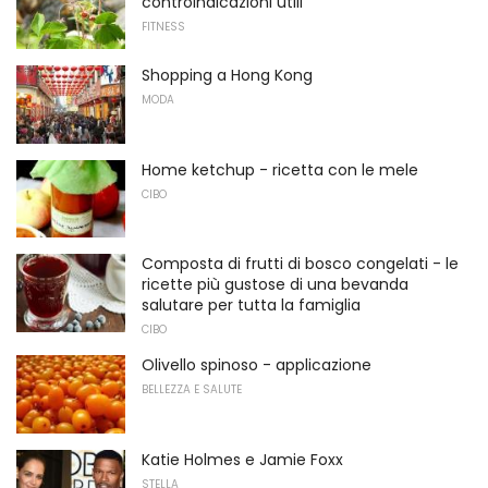
controindicazioni utili
FITNESS
Shopping a Hong Kong
MODA
Home ketchup - ricetta con le mele
CIBO
Composta di frutti di bosco congelati - le
ricette più gustose di una bevanda
salutare per tutta la famiglia
CIBO
Olivello spinoso - applicazione
BELLEZZA E SALUTE
Katie Holmes e Jamie Foxx
STELLA