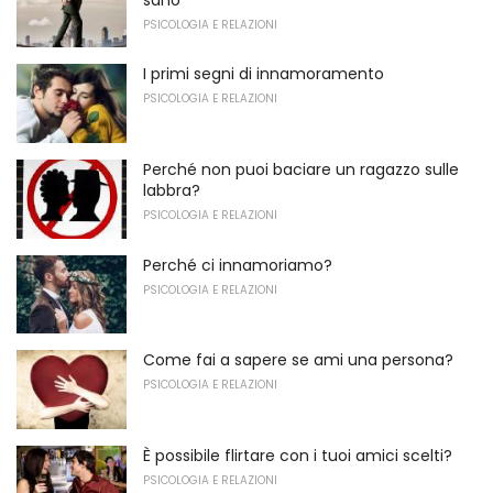
PSICOLOGIA E RELAZIONI
I primi segni di innamoramento
PSICOLOGIA E RELAZIONI
Perché non puoi baciare un ragazzo sulle
labbra?
PSICOLOGIA E RELAZIONI
Perché ci innamoriamo?
PSICOLOGIA E RELAZIONI
Come fai a sapere se ami una persona?
PSICOLOGIA E RELAZIONI
È possibile flirtare con i tuoi amici scelti?
PSICOLOGIA E RELAZIONI