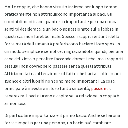
Molte coppie, che hanno vissuto insieme per lungo tempo,
praticamente non attribuiscono importanza ai baci. Gli
uomini dimenticano quanto sia importante per una donna
sentirsi desiderata, e un bacio appassionato sulle labbra in
questi casi non farebbe male. Spesso i rappresentanti della
forte metà dell'umanità preferiscono baciare i loro sposi in
un modo semplice e semplice, ringraziandola, quindi, per una
cena deliziosa o per altre faccende domestiche, ma i rapporti
sessuali non dovrebbero passare senza questi attributi.
Attiriamo la tua attenzione sul fatto che baci al collo, mani,
guance e altri luoghi non sono meno importanti. La cosa
principale è investire in loro tanto sincerità,
passione
e
tenerezza. I baci aiutano a capire se la relazione in coppia è
armoniosa.
Di particolare importanza è il primo bacio. Anche se hai una
forte simpatia per una persona, un bacio può cambiare