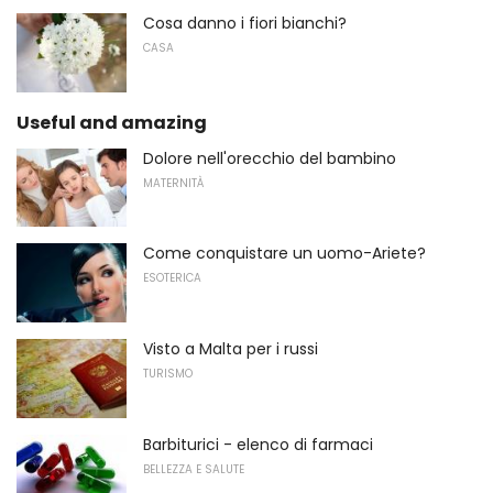
Cosa danno i fiori bianchi?
CASA
Useful and amazing
Dolore nell'orecchio del bambino
MATERNITÀ
Come conquistare un uomo-Ariete?
ESOTERICA
Visto a Malta per i russi
TURISMO
Barbiturici - elenco di farmaci
BELLEZZA E SALUTE