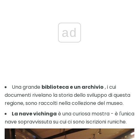
ad
Una grande
biblioteca e un archivio
, i cui
documenti rivelano la storia dello sviluppo di questa
regione, sono raccolti nella collezione del museo.
La nave vichinga
è una curiosa mostra - è l'unica
nave sopravvissuta su cui ci sono iscrizioni runiche.