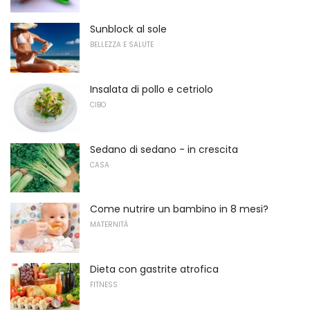
Sunblock al sole
BELLEZZA E SALUTE
Insalata di pollo e cetriolo
CIBO
Sedano di sedano - in crescita
CASA
Come nutrire un bambino in 8 mesi?
MATERNITÀ
Dieta con gastrite atrofica
FITNESS