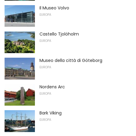
Il Museo Volvo
EUROPA
Castello Tjolöholm
EUROPA
Museo della città di Göteborg
EUROPA
Nordens Arc
EUROPA
Bark Viking
EUROPA