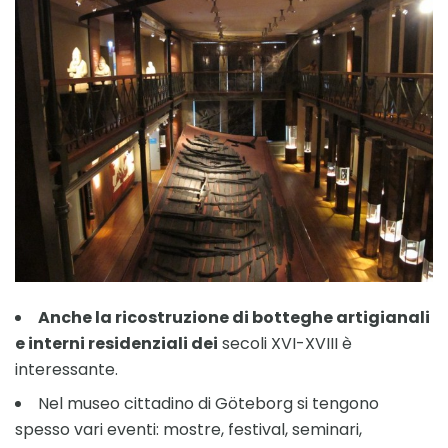
Anche la ricostruzione di botteghe artigianali
e interni residenziali dei
secoli XVI-XVIII è
interessante.
Nel museo cittadino di Göteborg si tengono
spesso vari eventi: mostre, festival, seminari,