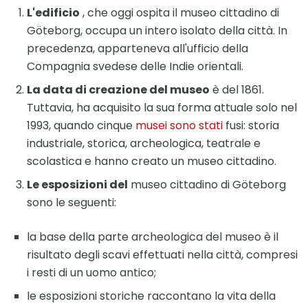
L'edificio
, che oggi ospita il museo cittadino di
Göteborg, occupa un intero isolato della città. In
precedenza, apparteneva all'ufficio della
Compagnia svedese delle Indie orientali.
La data di creazione del museo
è del 1861.
Tuttavia, ha acquisito la sua forma attuale solo nel
1993, quando cinque
musei sono stati
fusi: storia
industriale, storica, archeologica, teatrale e
scolastica e hanno creato un museo cittadino.
Le esposizioni del
museo cittadino di Göteborg
sono le seguenti:
la base della parte archeologica del museo è il
risultato degli scavi effettuati nella città, compresi
i resti di un uomo antico;
le esposizioni storiche raccontano la vita della