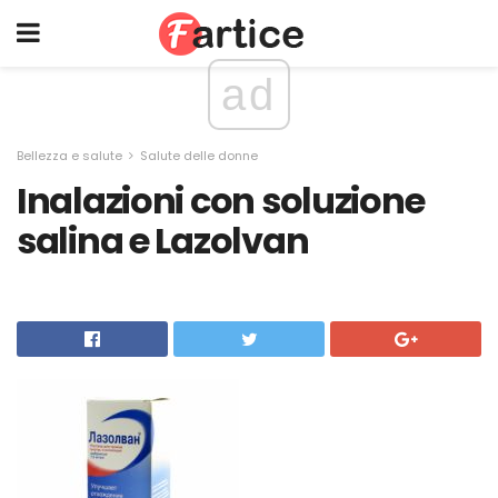
ad
Bellezza e salute
Salute delle donne
Inalazioni con soluzione
salina e Lazolvan