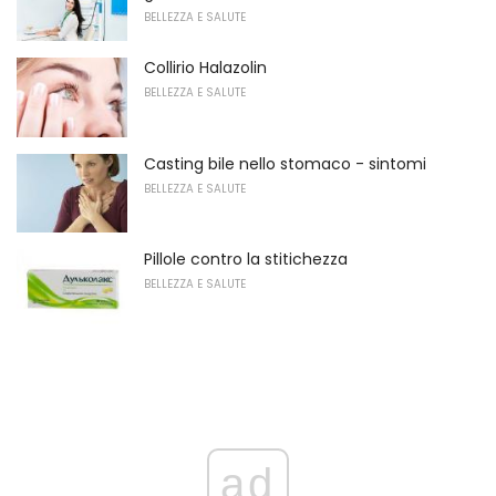
BELLEZZA E SALUTE
Collirio Halazolin
BELLEZZA E SALUTE
Casting bile nello stomaco - sintomi
BELLEZZA E SALUTE
Pillole contro la stitichezza
BELLEZZA E SALUTE
ad