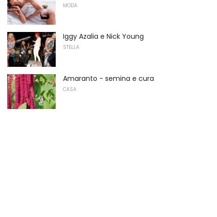
MODA
Iggy Azalia e Nick Young
STELLA
Amaranto - semina e cura
CASA