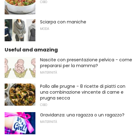
CIBO
Sciarpa con maniche
MODA
Useful and amazing
Nascite con presentazione pelvica - come
prepararsi per la mamma?
MATERNITÀ
Pollo alle prugne - 8 ricette di piatti con
una combinazione vincente di carne e
prugna secca
CIBO
Gravidanza: una ragazza o un ragazzo?
MATERNITÀ