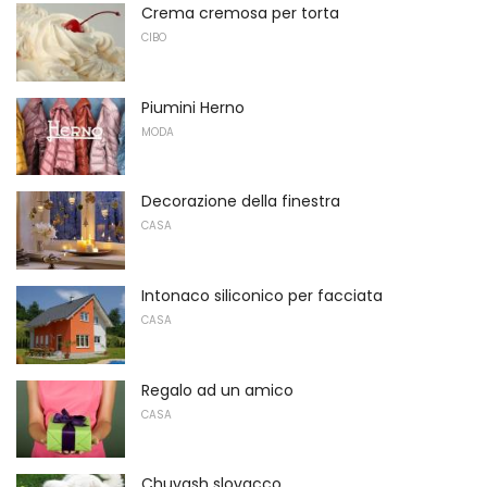
Crema cremosa per torta
CIBO
Piumini Herno
MODA
Decorazione della finestra
CASA
Intonaco siliconico per facciata
CASA
Regalo ad un amico
CASA
Chuvash slovacco