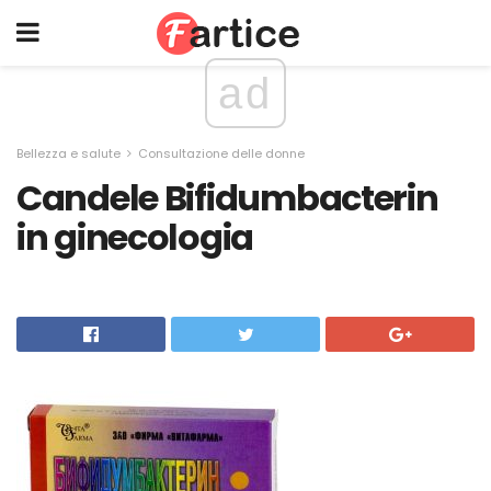
ad
Bellezza e salute
Consultazione delle donne
Candele Bifidumbacterin
in ginecologia