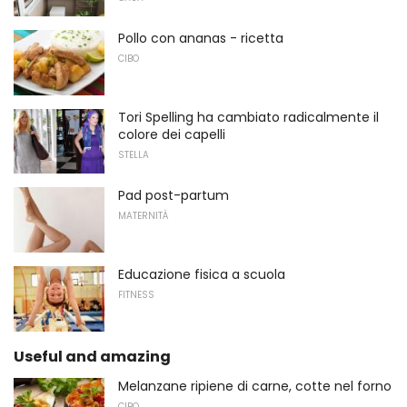
Pollo con ananas - ricetta
CIBO
Tori Spelling ha cambiato radicalmente il
colore dei capelli
STELLA
Pad post-partum
MATERNITÀ
Educazione fisica a scuola
FITNESS
Useful and amazing
Melanzane ripiene di carne, cotte nel forno
CIBO