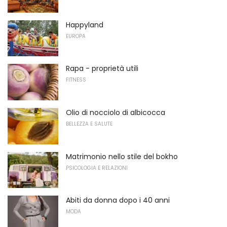
Happyland
EUROPA
Rapa - proprietà utili
FITNESS
Olio di nocciolo di albicocca
BELLEZZA E SALUTE
Matrimonio nello stile del bokho
PSICOLOGIA E RELAZIONI
Abiti da donna dopo i 40 anni
MODA