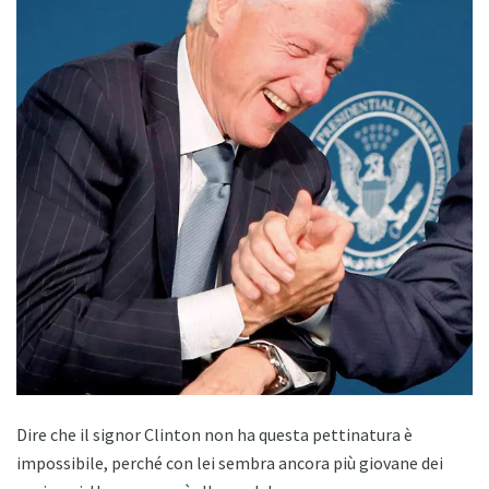
Dire che il signor Clinton non ha questa pettinatura è
impossibile, perché con lei sembra ancora più giovane dei