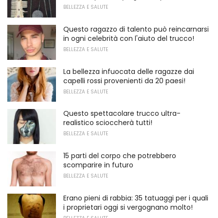
BELLEZZA E SALUTE
Questo ragazzo di talento può reincarnarsi
in ogni celebrità con l'aiuto del trucco!
BELLEZZA E SALUTE
La bellezza infuocata delle ragazze dai
capelli rossi provenienti da 20 paesi!
BELLEZZA E SALUTE
Questo spettacolare trucco ultra-
realistico scioccherà tutti!
BELLEZZA E SALUTE
15 parti del corpo che potrebbero
scomparire in futuro
BELLEZZA E SALUTE
Erano pieni di rabbia: 35 tatuaggi per i quali
i proprietari oggi si vergognano molto!