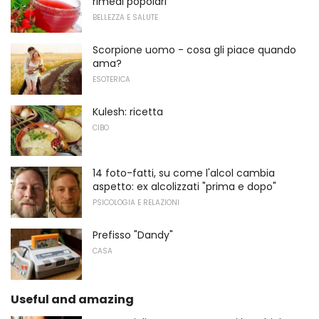
rimedi popolari
BELLEZZA E SALUTE
Scorpione uomo - cosa gli piace quando
ama?
ESOTERICA
Kulesh: ricetta
CIBO
14 foto-fatti, su come l'alcol cambia
aspetto: ex alcolizzati "prima e dopo"
PSICOLOGIA E RELAZIONI
Prefisso "Dandy"
CASA
Useful and amazing