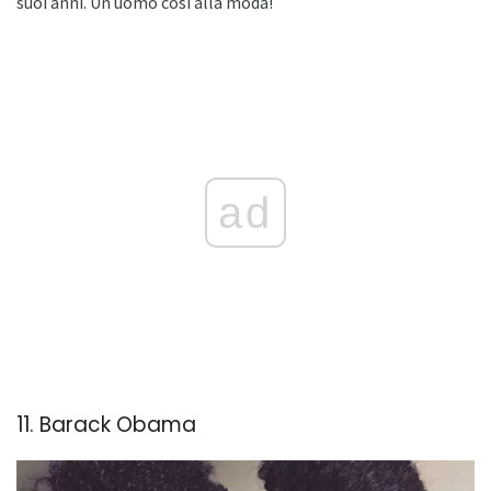
suoi anni. Un uomo così alla moda!
ad
11. Barack Obama