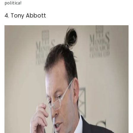
politica!
4. Tony Abbott