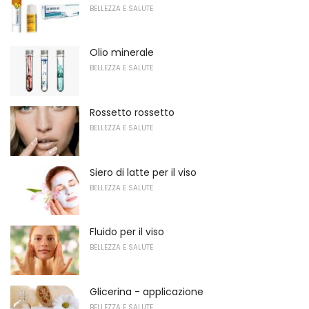
BELLEZZA E SALUTE
Olio minerale
BELLEZZA E SALUTE
Rossetto rossetto
BELLEZZA E SALUTE
Siero di latte per il viso
BELLEZZA E SALUTE
Fluido per il viso
BELLEZZA E SALUTE
Glicerina - applicazione
BELLEZZA E SALUTE