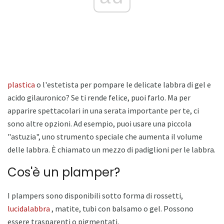
plastica
o l'estetista per pompare le delicate labbra di gel e
acido gilauronico? Se ti rende felice, puoi farlo. Ma per
apparire spettacolari in una serata importante per te, ci
sono altre opzioni. Ad esempio, puoi usare una piccola
"astuzia", ​​uno strumento speciale che aumenta il volume
delle labbra. È chiamato un mezzo di padiglioni per le labbra.
Cos'è un plamper?
I plampers sono disponibili sotto forma di rossetti,
lucidalabbra
, matite, tubi con balsamo o gel. Possono
essere trasparenti o pigmentati.