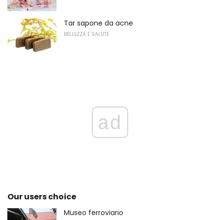
Tar sapone da acne
BELLEZZA E SALUTE
ad
Our users choice
Museo ferroviario