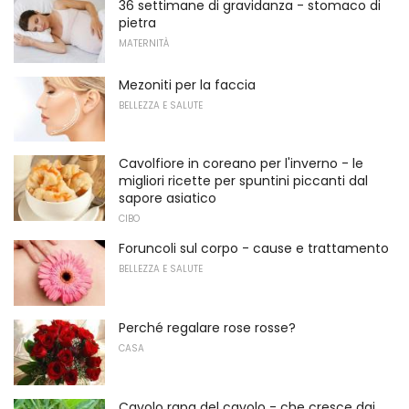
36 settimane di gravidanza - stomaco di
pietra
MATERNITÀ
Mezoniti per la faccia
BELLEZZA E SALUTE
Cavolfiore in coreano per l'inverno - le
migliori ricette per spuntini piccanti dal
sapore asiatico
CIBO
Foruncoli sul corpo - cause e trattamento
BELLEZZA E SALUTE
Perché regalare rose rosse?
CASA
Cavolo rapa del cavolo - che cresce dai