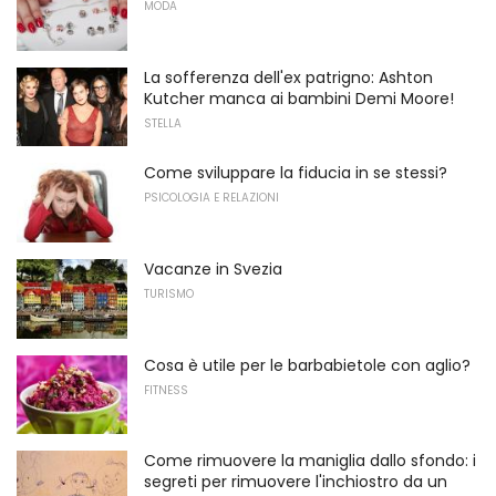
MODA
La sofferenza dell'ex patrigno: Ashton
Kutcher manca ai bambini Demi Moore!
STELLA
Come sviluppare la fiducia in se stessi?
PSICOLOGIA E RELAZIONI
Vacanze in Svezia
TURISMO
Cosa è utile per le barbabietole con aglio?
FITNESS
Come rimuovere la maniglia dallo sfondo: i
segreti per rimuovere l'inchiostro da un