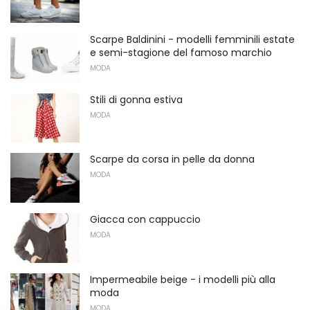
Scarpe Baldinini - modelli femminili estate
e semi-stagione del famoso marchio
MODA
Stili di gonna estiva
MODA
Scarpe da corsa in pelle da donna
MODA
Giacca con cappuccio
MODA
Impermeabile beige - i modelli più alla
moda
MODA