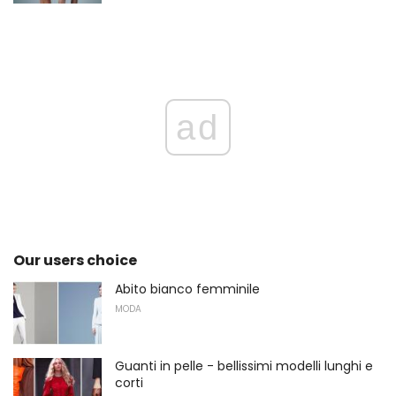
ad
Our users choice
Abito bianco femminile
MODA
Guanti in pelle - bellissimi modelli lunghi e
corti