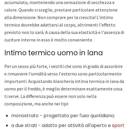
accumulata, mantenendo una sensazione di secchezza e
calore. Quando si sceglie, prestare particolare attenzione
alla dimensione. Non comprare per la crescita! L'intimo
termico dovrebbe adattarsi al corpo, altrimenti l'effetto
previsto non lo sarà. A causa della sua elasticità e l'assenza di
cuciture interne in esso è molto conveniente.
Intimo termico uomo in lana
Per un sesso più forte, i vestiti che sono in grado di assorbire
e rimuovere l'umidità verso l'esterno sono particolarmente
importanti. Acquistando biancheria intima termica in lana da
uomo per il freddo, è meglio determinare esattamente cosa
ti serve. La differenza può essere non solo nella
composizione, ma anche nei tipi:
monostrato - progettato per l'uso quotidiano;
a due strati - adatto per attività all'aperto e
sport