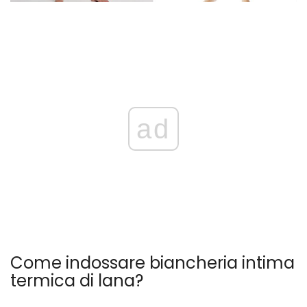
ad
Come indossare biancheria intima
termica di lana?