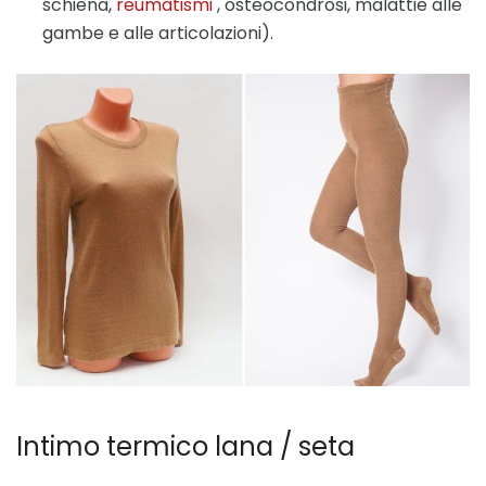
schiena,
reumatismi
, osteocondrosi, malattie alle
gambe e alle articolazioni).
Intimo termico lana / seta