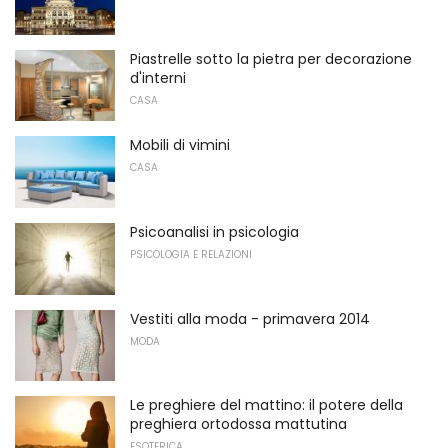
Piastrelle sotto la pietra per decorazione
d'interni
CASA
Mobili di vimini
CASA
Psicoanalisi in psicologia
PSICOLOGIA E RELAZIONI
Vestiti alla moda - primavera 2014
MODA
Le preghiere del mattino: il potere della
preghiera ortodossa mattutina
ESOTERICA