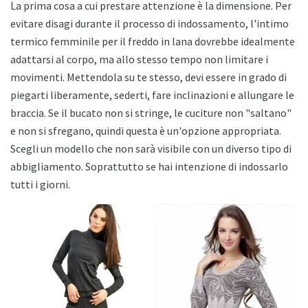
La prima cosa a cui prestare attenzione è la dimensione. Per
evitare disagi durante il processo di indossamento, l'intimo
termico femminile per il freddo in lana dovrebbe idealmente
adattarsi al corpo, ma allo stesso tempo non limitare i
movimenti. Mettendola su te stesso, devi essere in grado di
piegarti liberamente, sederti, fare inclinazioni e allungare le
braccia. Se il bucato non si stringe, le cuciture non "saltano"
e non si sfregano, quindi questa è un'opzione appropriata.
Scegli un modello che non sarà visibile con un diverso tipo di
abbigliamento. Soprattutto se hai intenzione di indossarlo
tutti i giorni.