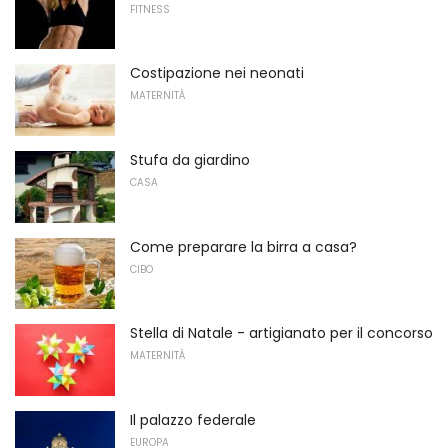
FITNESS
Costipazione nei neonati
MATERNITÀ
Stufa da giardino
CASA
Come preparare la birra a casa?
CIBO
Stella di Natale - artigianato per il concorso
MATERNITÀ
Il palazzo federale
EUROPA