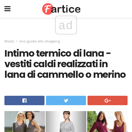
ad
Moda
Una guida allo shopping
Intimo termico di lana -
vestiti caldi realizzati in
lana di cammello o merino