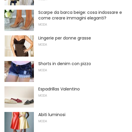
Scarpe da barca beige: cosa indossare e
come creare immagini eleganti?
MODA
Lingerie per donne grasse
MODA
Shorts in denim con pizzo
MODA
Espadrillas Valentino
MODA
Abiti luminosi
MODA