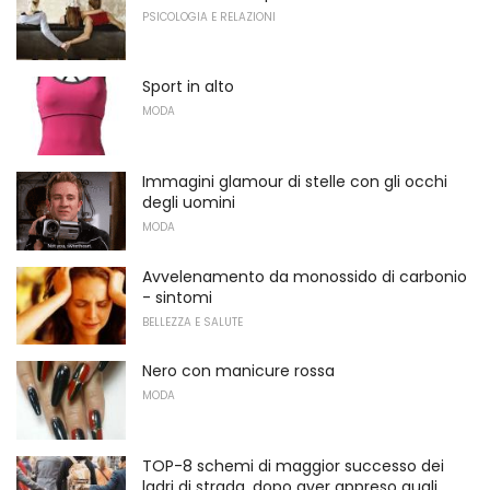
PSICOLOGIA E RELAZIONI
Sport in alto
MODA
Immagini glamour di stelle con gli occhi
degli uomini
MODA
Avvelenamento da monossido di carbonio
- sintomi
BELLEZZA E SALUTE
Nero con manicure rossa
MODA
TOP-8 schemi di maggior successo dei
ladri di strada, dopo aver appreso quali,