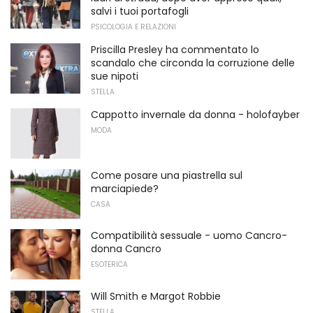
salvi i tuoi portafogli
PSICOLOGIA E RELAZIONI
Priscilla Presley ha commentato lo
scandalo che circonda la corruzione delle
sue nipoti
STELLA
Cappotto invernale da donna - holofayber
MODA
Come posare una piastrella sul
marciapiede?
CASA
Compatibilità sessuale - uomo Cancro-
donna Cancro
ESOTERICA
Will Smith e Margot Robbie
STELLA