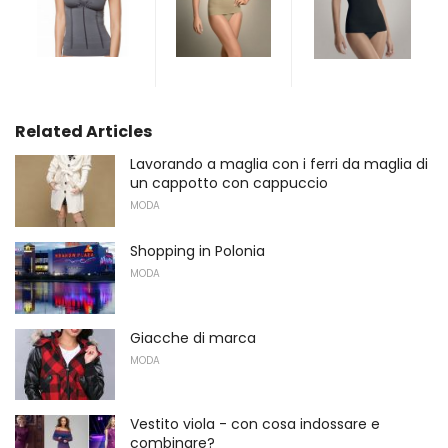
Related Articles
Lavorando a maglia con i ferri da maglia di
un cappotto con cappuccio
MODA
Shopping in Polonia
MODA
Giacche di marca
MODA
Vestito viola - con cosa indossare e
combinare?