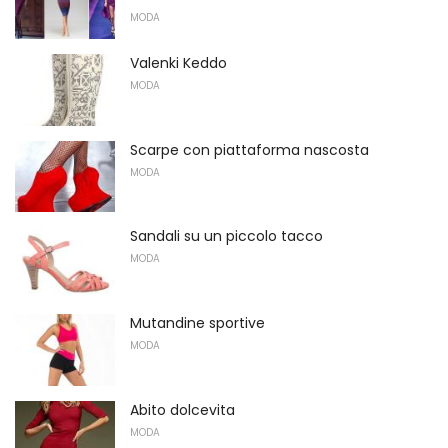
MODA
Valenki Keddo
MODA
Scarpe con piattaforma nascosta
MODA
Sandali su un piccolo tacco
MODA
Mutandine sportive
MODA
Abito dolcevita
MODA