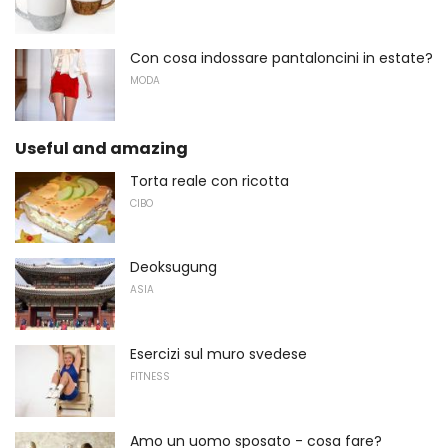
Con cosa indossare pantaloncini in estate?
MODA
Useful and amazing
Torta reale con ricotta
CIBO
Deoksugung
ASIA
Esercizi sul muro svedese
FITNESS
Amo un uomo sposato - cosa fare?