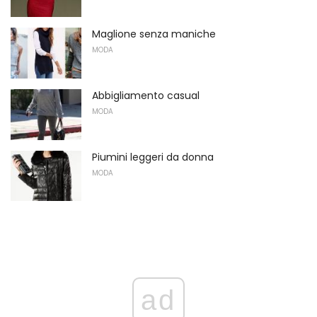
Maglione senza maniche
MODA
Abbigliamento casual
MODA
Piumini leggeri da donna
MODA
ad