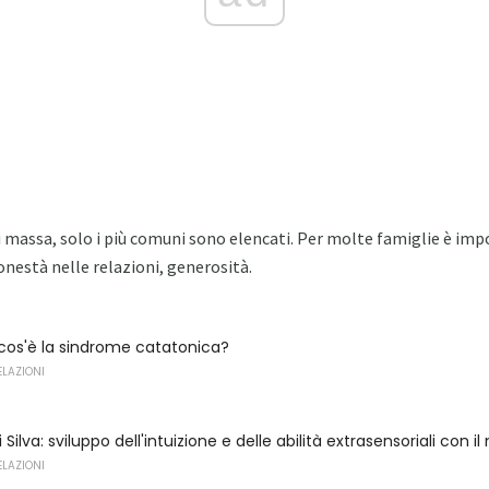
di massa, solo i più comuni sono elencati. Per molte famiglie è imp
nestà nelle relazioni, generosità.
cos'è la sindrome catatonica?
ELAZIONI
 Silva: sviluppo dell'intuizione e delle abilità extrasensoriali con i
ELAZIONI