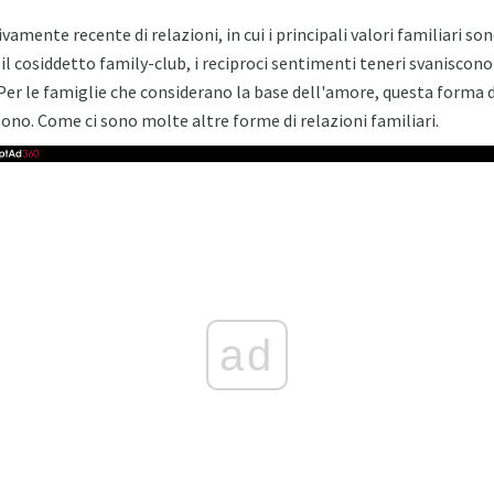
mente recente di relazioni, in cui i principali valori familiari sono
 il cosiddetto family-club, i reciproci sentimenti teneri svaniscon
 Per le famiglie che considerano la base dell'amore, questa forma 
tono. Come ci sono molte altre forme di relazioni familiari.
ad