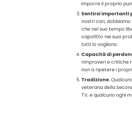
imporre il proprio punt
Sentirsi importanti 
nostri cari, dobbiamo 
che nel suo tempo lib
capofitto nei suoi pro
tutti lo vogliono.
Capacità di perdon
rimproveri e critiche n
non a ripetere i propri
Tradizione.
Qualcuno 
veterana della Second
TV, e qualcuno ogni me