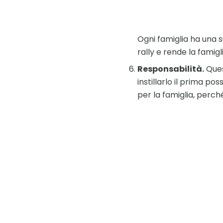
Ogni famiglia ha una s
rally e rende la famigl
Responsabilità.
Ques
instillarlo il prima p
per la famiglia, perch