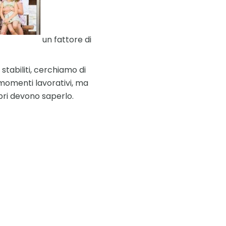
un fattore di
tabiliti, cerchiamo di
i momenti lavorativi, ma
mbri devono saperlo.