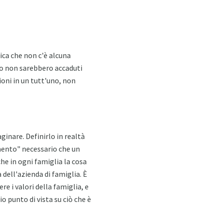
ica che non c'è alcuna
oro non sarebbero accaduti
zioni in un tutt'uno, non
aginare. Definirlo in realtà
emento" necessario che un
he in ogni famiglia la cosa
 dell'azienda di famiglia. È
re i valori della famiglia, e
o punto di vista su ciò che è