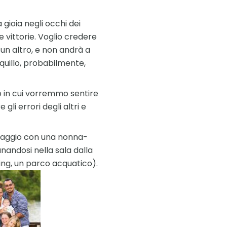
gioia negli occhi dei
e vittorie. Voglio credere
n altro, e non andrà a
nquillo, probabilmente,
to in cui vorremmo sentire
gli errori degli altri e
 maggio con una nonna-
nandosi nella sala dalla
ling, un parco acquatico).