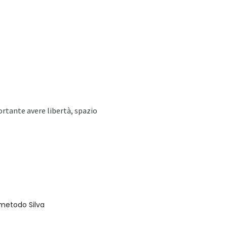
ortante avere libertà, spazio
l metodo Silva