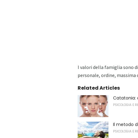
I valori della famiglia sono 
personale, ordine, massima o
Related Articles
Catatonia: 
PSICOLOGIA E R
Il metodo di
PSICOLOGIA E R