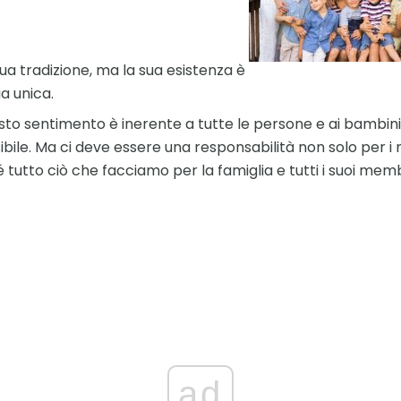
ua tradizione, ma la sua esistenza è
ia unica.
to sentimento è inerente a tutte le persone e ai bambini s
ossibile. Ma ci deve essere una responsabilità non solo per 
é tutto ciò che facciamo per la famiglia e tutti i suoi me
ad