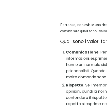
Pertanto, non esiste una rice
considerare quali sono i valor
Quali sono i valori fam
Comunicazione.
Per 
informazioni, esprimer
hanno un normale sist
psicoanalisti. Quando c
molte domande sono sta
Rispetto.
Se i membri 
opinioni, quindi la n
confondere il rispetto 
rispetto si esprime nel