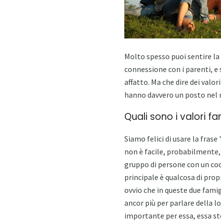
Molto spesso puoi sentire la 
connessione con i parenti, e 
affatto. Ma che dire dei valor
hanno davvero un posto ne
Quali sono i valori fam
Siamo felici di usare la frase
non è facile, probabilmente, 
gruppo di persone con un cod
principale è qualcosa di prop
ovvio che in queste due famigl
ancor più per parlare della lo
importante per essa, essa ste