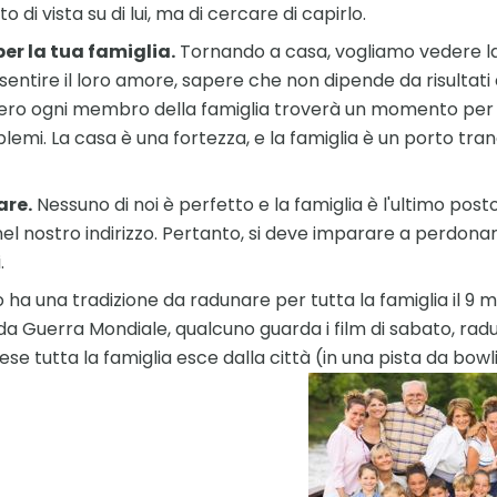
o di vista su di lui, ma di cercare di capirlo.
per la tua famiglia.
Tornando a casa, vogliamo vedere la 
sentire il loro amore, sapere che non dipende da risultati 
ero ogni membro della famiglia troverà un momento per u
blemi. La casa è una fortezza, e la famiglia è un porto tra
are.
Nessuno di noi è perfetto e la famiglia è l'ultimo pos
el nostro indirizzo. Pertanto, si deve imparare a perdonare 
.
ha una tradizione da radunare per tutta la famiglia il 9
a Guerra Mondiale, qualcuno guarda i film di sabato, radu
se tutta la famiglia esce dalla città (in una pista da bow