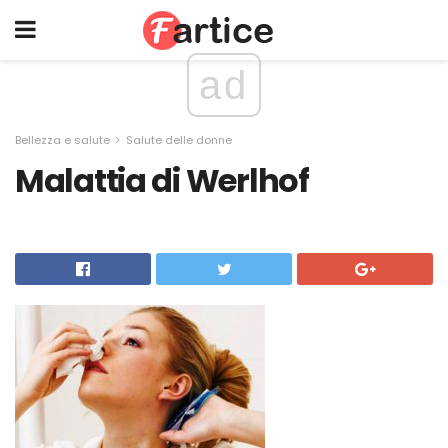
ad
Bellezza e salute
Salute delle donne
Malattia di Werlhof