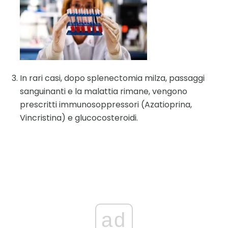
In rari casi, dopo splenectomia milza, passaggi
sanguinanti e la malattia rimane, vengono
prescritti immunosoppressori (Azatioprina,
Vincristina) e glucocosteroidi.
ad