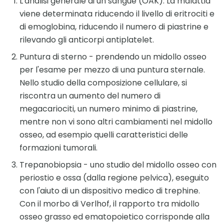
L'analisi generale di un sangue (OAK). La malattia
viene determinata riducendo il livello di eritrociti e
di emoglobina, riducendo il numero di piastrine e
rilevando gli anticorpi antiplatelet.
Puntura di sterno - prendendo un midollo osseo
per l'esame per mezzo di una puntura sternale.
Nello studio della composizione cellulare, si
riscontra un aumento del numero di
megacariociti, un numero minimo di piastrine,
mentre non vi sono altri cambiamenti nel midollo
osseo, ad esempio quelli caratteristici delle
formazioni tumorali.
Trepanobiopsia - uno studio del midollo osseo con
periostio e ossa (dalla regione pelvica), eseguito
con l'aiuto di un dispositivo medico di trephine.
Con il morbo di Verlhof, il rapporto tra midollo
osseo grasso ed ematopoietico corrisponde alla