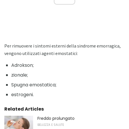
Per rimuovere i sintomi esterni della sindrome emorragica,
vengono utilizzati agenti emostatici:
Adrokson;
zionale;
Spugna emostatica;
estrogeni.
Related Articles
Freddo prolungato
BELLEZZA E SALUTE