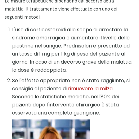
Le misure terapeutiche dipendono dal decorso della
malattia. Il trattamento viene effettuato con uno dei
seguenti metodi:
L'uso di corticosteroidi allo scopo di arrestare la
sindrome emorragica e aumentare il livello delle
piastrine nel sangue. Prednisalon è prescritto ad
un tasso di 1 mg per 1 kg di peso del paziente al
giorno. In caso di un decorso grave della malattia,
la dose è raddoppiata.
Se l'effetto appropriato non è stato raggiunto, si
consiglia al paziente di
rimuovere la milza
.
Secondo le statistiche mediche, nell'80% dei
pazienti dopo l'intervento chirurgico è stata
osservata una completa guarigione.