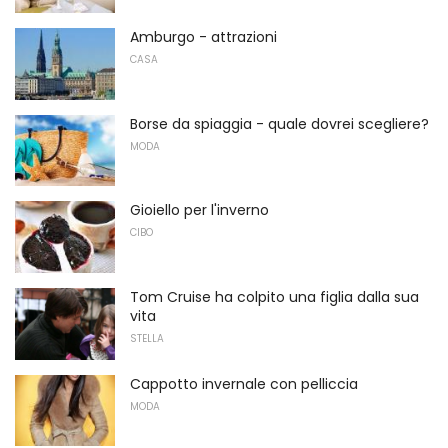
Amburgo - attrazioni
CASA
Borse da spiaggia - quale dovrei scegliere?
MODA
Gioiello per l'inverno
CIBO
Tom Cruise ha colpito una figlia dalla sua
vita
STELLA
Cappotto invernale con pelliccia
MODA