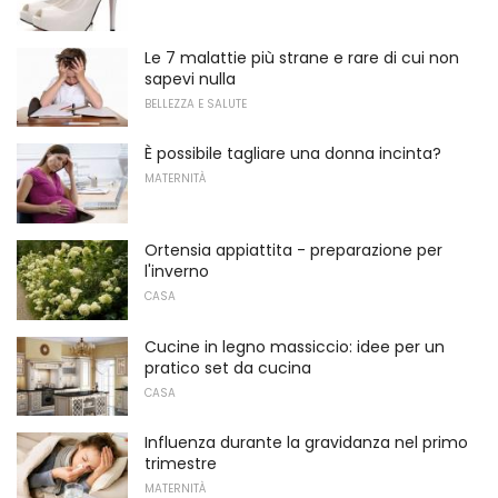
Le 7 malattie più strane e rare di cui non
sapevi nulla
BELLEZZA E SALUTE
È possibile tagliare una donna incinta?
MATERNITÀ
Ortensia appiattita - preparazione per
l'inverno
CASA
Cucine in legno massiccio: idee per un
pratico set da cucina
CASA
Influenza durante la gravidanza nel primo
trimestre
MATERNITÀ