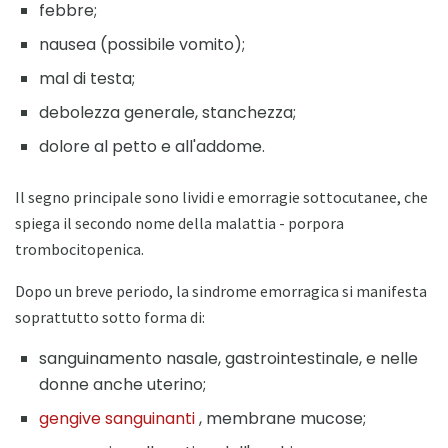
febbre;
nausea (possibile vomito);
mal di testa;
debolezza generale, stanchezza;
dolore al petto e all'addome.
Il segno principale sono lividi e emorragie sottocutanee, che
spiega il secondo nome della malattia - porpora
trombocitopenica.
Dopo un breve periodo, la sindrome emorragica si manifesta
soprattutto sotto forma di:
sanguinamento nasale, gastrointestinale, e nelle
donne anche uterino;
gengive sanguinanti
, membrane mucose;