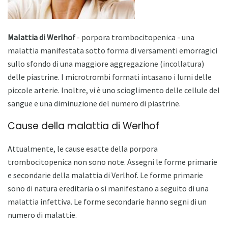
Malattia di Werlhof
- porpora trombocitopenica - una
malattia manifestata sotto forma di versamenti emorragici
sullo sfondo di una maggiore aggregazione (incollatura)
delle piastrine. I microtrombi formati intasano i lumi delle
piccole arterie. Inoltre, vi è uno scioglimento delle cellule del
sangue e una diminuzione del numero di piastrine.
Cause della malattia di Werlhof
Attualmente, le cause esatte della porpora
trombocitopenica non sono note. Assegni le forme primarie
e secondarie della malattia di Verlhof. Le forme primarie
sono di natura ereditaria o si manifestano a seguito di una
malattia infettiva. Le forme secondarie hanno segni di un
numero di malattie.