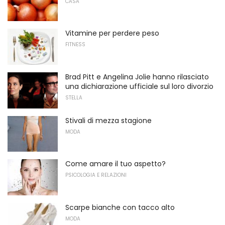
CASA
Vitamine per perdere peso
FITNESS
Brad Pitt e Angelina Jolie hanno rilasciato
una dichiarazione ufficiale sul loro divorzio
STELLA
Stivali di mezza stagione
MODA
Come amare il tuo aspetto?
PSICOLOGIA E RELAZIONI
Scarpe bianche con tacco alto
MODA