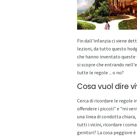
Fin dall'infanzia ci viene de
lezioni, da tutto questo hod
che hanno inventato queste r
si scopre che entrando nell'
tutte le regole ... o no?
Cosa vuol dire v
Cerca di ricordare le regole
offendere i piccoli" e "mi ver
una linea di condotta chiara,
tutti i vicini, ricordare i co
genitori? La cosa peggiore è