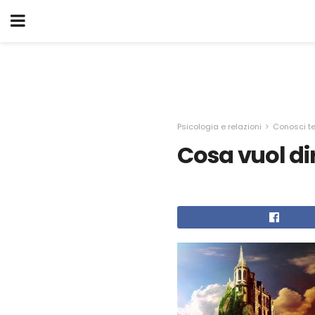
Psicologia e relazioni
Conosci t
Cosa vuol di