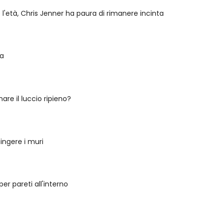
l'età, Chris Jenner ha paura di rimanere incinta
ra
re il luccio ripieno?
pingere i muri
per pareti all'interno