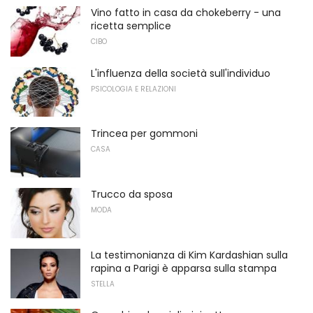
Vino fatto in casa da chokeberry - una
ricetta semplice
CIBO
L'influenza della società sull'individuo
PSICOLOGIA E RELAZIONI
Trincea per gommoni
CASA
Trucco da sposa
MODA
La testimonianza di Kim Kardashian sulla
rapina a Parigi è apparsa sulla stampa
STELLA