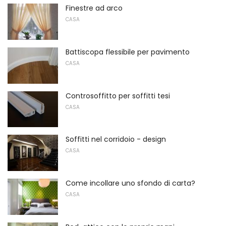
Finestre ad arco
CASA
Battiscopa flessibile per pavimento
CASA
Controsoffitto per soffitti tesi
CASA
Soffitti nel corridoio - design
CASA
Come incollare uno sfondo di carta?
CASA