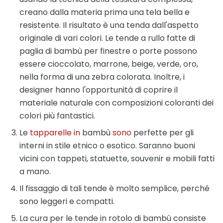
creano dalla materia prima una tela bella e
resistente. Il risultato è una tenda dall'aspetto
originale di vari colori. Le tende a rullo fatte di
paglia di bambù per finestre o porte possono
essere cioccolato, marrone, beige, verde, oro,
nella forma di una zebra colorata. Inoltre, i
designer hanno l'opportunità di coprire il
materiale naturale con composizioni coloranti dei
colori più fantastici.
Le
tapparelle in
bambù
sono
perfette per gli
interni in stile etnico o esotico. Saranno buoni
vicini con tappeti, statuette, souvenir e mobili fatti
a mano.
Il fissaggio di tali tende è molto semplice, perché
sono leggeri e compatti.
La cura per le tende in rotolo di bambù consiste