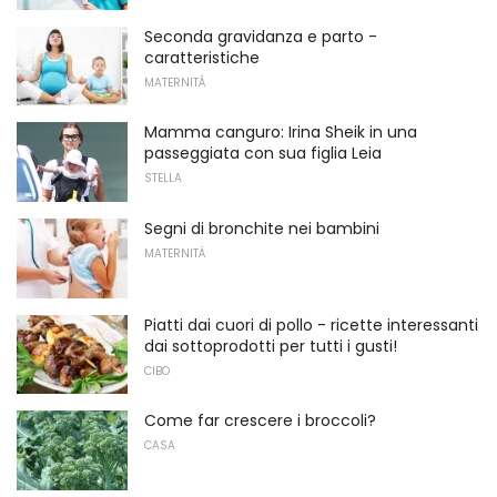
Seconda gravidanza e parto -
caratteristiche
MATERNITÀ
Mamma canguro: Irina Sheik in una
passeggiata con sua figlia Leia
STELLA
Segni di bronchite nei bambini
MATERNITÀ
Piatti dai cuori di pollo - ricette interessanti
dai sottoprodotti per tutti i gusti!
CIBO
Come far crescere i broccoli?
CASA