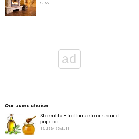
CASA
ad
Our users choice
Stomatite - trattamento con rimedi
popolari
BELLEZZA E SALUTE