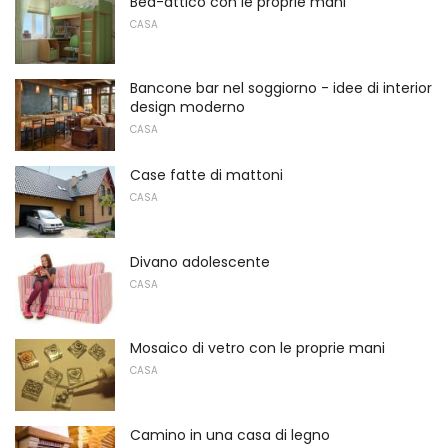
Bed-attico con le proprie mani
CASA
Bancone bar nel soggiorno - idee di interior
design moderno
CASA
Case fatte di mattoni
CASA
Divano adolescente
CASA
Mosaico di vetro con le proprie mani
CASA
Camino in una casa di legno