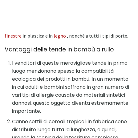
finestre
in plastica e in
legno
, nonché a tutti i tipi di porte.
Vantaggi delle tende in bambù a rullo
I venditori di queste meravigliose tende in primo
luogo menzionano spesso la compatibilità
ecologica dei prodotti in bambù. In un momento
in cui adulti e bambini soffrono in gran numero di
vari tipi di allergie causate da materiali sintetici
dannosi, questo oggetto diventa estremamente
importante.
Canne sottili di cereali tropicali in fabbrica sono
distribuite lungo tutta la lunghezza, e quindi,
usando la tecnica della tessitura complessa,