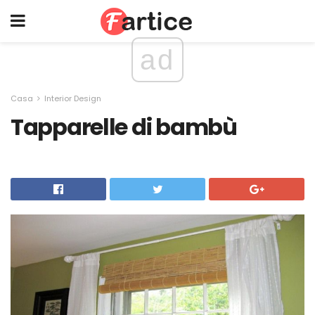
ad
Casa
Interior Design
Tapparelle di bambù