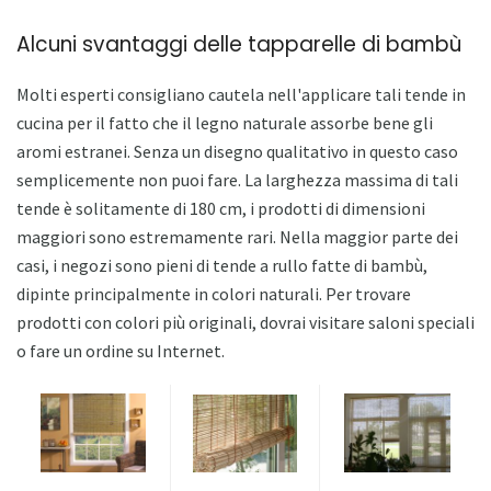
Alcuni svantaggi delle tapparelle di bambù
Molti esperti consigliano cautela nell'applicare tali tende in
cucina per il fatto che il legno naturale assorbe bene gli
aromi estranei. Senza un disegno qualitativo in questo caso
semplicemente non puoi fare. La larghezza massima di tali
tende è solitamente di 180 cm, i prodotti di dimensioni
maggiori sono estremamente rari. Nella maggior parte dei
casi, i negozi sono pieni di tende a rullo fatte di bambù,
dipinte principalmente in colori naturali. Per trovare
prodotti con colori più originali, dovrai visitare saloni speciali
o fare un ordine su Internet.