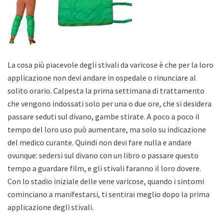
La cosa più piacevole degli stivali da varicose è che per la loro
applicazione non devi andare in ospedale o rinunciare al
solito orario. Calpesta la prima settimana di trattamento
che vengono indossati solo per una o due ore, che si desidera
passare seduti sul divano, gambe stirate. A poco a poco il
tempo del loro uso può aumentare, ma solo su indicazione
del medico curante. Quindi non devi fare nulla e andare
ovunque: sedersi sul divano con un libro o passare questo
tempo a guardare film, e gli stivali faranno il loro dovere.
Con lo stadio iniziale delle vene varicose, quando i sintomi
cominciano a manifestarsi, ti sentirai meglio dopo la prima
applicazione degli stivali.