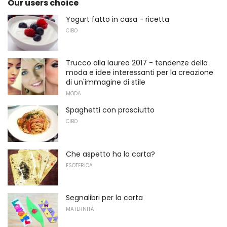
Our users choice
Yogurt fatto in casa - ricetta
CIBO
Trucco alla laurea 2017 - tendenze della
moda e idee interessanti per la creazione
di un'immagine di stile
MODA
Spaghetti con prosciutto
CIBO
Che aspetto ha la carta?
ESOTERICA
Segnalibri per la carta
MATERNITÀ