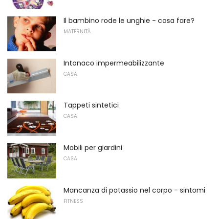
Il bambino rode le unghie - cosa fare?
MATERNITÀ
Intonaco impermeabilizzante
CASA
Tappeti sintetici
CASA
Mobili per giardini
CASA
Mancanza di potassio nel corpo - sintomi
FITNESS