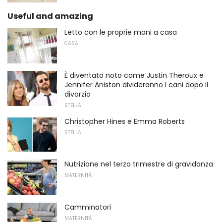
Useful and amazing
Letto con le proprie mani a casa
CASA
È diventato noto come Justin Theroux e
Jennifer Aniston divideranno i cani dopo il
divorzio
STELLA
Christopher Hines e Emma Roberts
STELLA
Nutrizione nel terzo trimestre di gravidanza
MATERNITÀ
Camminatori
MATERNITÀ