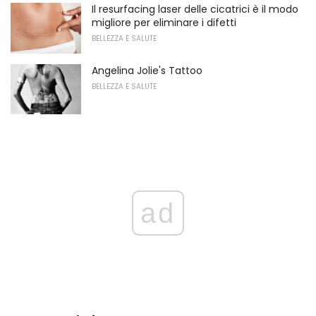
Il resurfacing laser delle cicatrici è il modo
migliore per eliminare i difetti
BELLEZZA E SALUTE
Angelina Jolie's Tattoo
BELLEZZA E SALUTE
ad