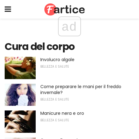
ad
Cura del corpo
Involucro algale
BELLEZZA E SALUTE
Come preparare le mani per il freddo
invernale?
BELLEZZA E SALUTE
Manicure nera e oro
BELLEZZA E SALUTE