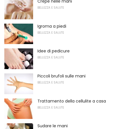
Crepe nelle mani
BELLEZZA E SALUTE
Igroma a piedi
BELLEZZA E SALUTE
Idee di pedicure
BELLEZZA E SALUTE
Piccoli brufoli sulle mani
BELLEZZA E SALUTE
Trattamento della cellulite a casa
BELLEZZA E SALUTE
Sudare le mani