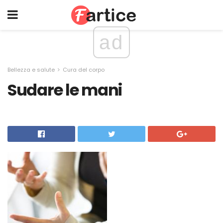
ad
Bellezza e salute
Cura del corpo
Sudare le mani