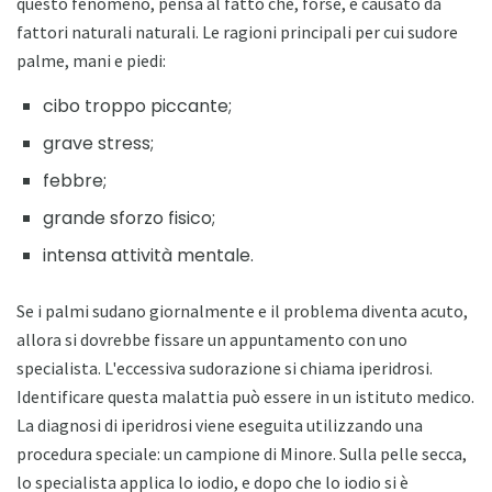
questo fenomeno, pensa al fatto che, forse, è causato da
fattori naturali naturali. Le ragioni principali per cui sudore
palme, mani e piedi:
cibo troppo piccante;
grave stress;
febbre;
grande sforzo fisico;
intensa attività mentale.
Se i palmi sudano giornalmente e il problema diventa acuto,
allora si dovrebbe fissare un appuntamento con uno
specialista. L'eccessiva sudorazione si chiama iperidrosi.
Identificare questa malattia può essere in un istituto medico.
La diagnosi di iperidrosi viene eseguita utilizzando una
procedura speciale: un campione di Minore. Sulla pelle secca,
lo specialista applica lo iodio, e dopo che lo iodio si è