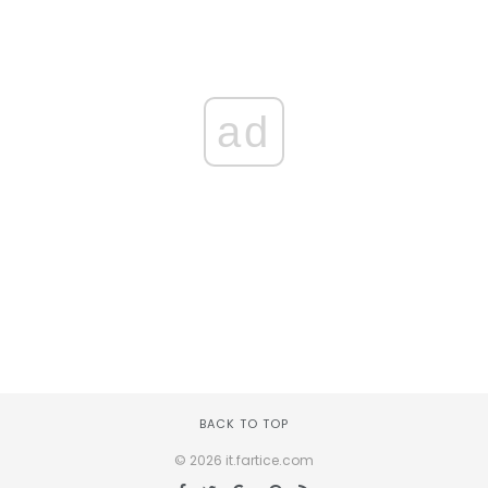
ad
BACK TO TOP
© 2026 it.fartice.com