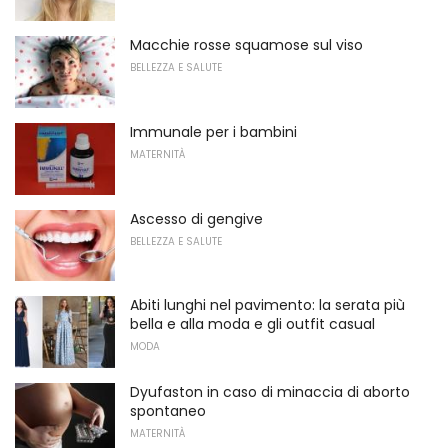
Macchie rosse squamose sul viso
BELLEZZA E SALUTE
Immunale per i bambini
MATERNITÀ
Ascesso di gengive
BELLEZZA E SALUTE
Abiti lunghi nel pavimento: la serata più
bella e alla moda e gli outfit casual
MODA
Dyufaston in caso di minaccia di aborto
spontaneo
MATERNITÀ