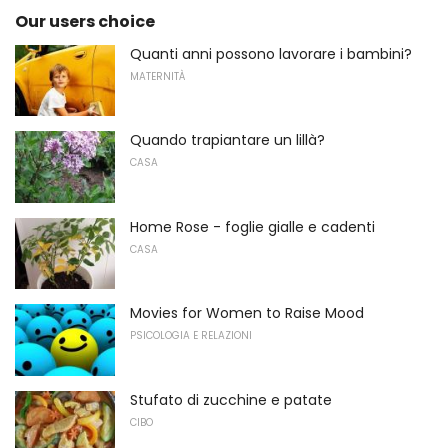
Our users choice
Quanti anni possono lavorare i bambini?
MATERNITÀ
Quando trapiantare un lillà?
CASA
Home Rose - foglie gialle e cadenti
CASA
Movies for Women to Raise Mood
PSICOLOGIA E RELAZIONI
Stufato di zucchine e patate
CIBO