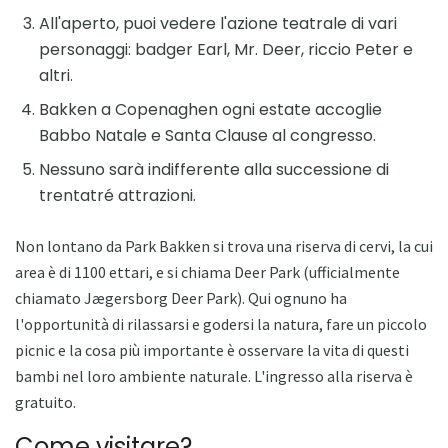
All'aperto, puoi vedere l'azione teatrale di vari
personaggi: badger Earl, Mr. Deer, riccio Peter e
altri.
Bakken a Copenaghen ogni estate accoglie
Babbo Natale e Santa Clause al congresso.
Nessuno sarà indifferente alla successione di
trentatré attrazioni.
Non lontano da Park Bakken si trova una riserva di cervi, la cui
area è di 1100 ettari, e si chiama Deer Park (ufficialmente
chiamato Jægersborg Deer Park). Qui ognuno ha
l'opportunità di rilassarsi e godersi la natura, fare un piccolo
picnic e la cosa più importante è osservare la vita di questi
bambi nel loro ambiente naturale. L'ingresso alla riserva è
gratuito.
Come visitare?