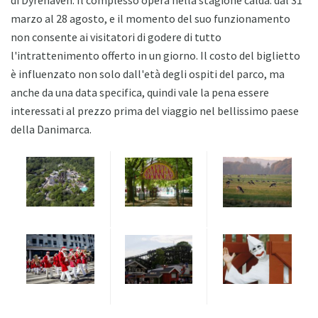
di Dyrehaven. Il complesso opera nella stagione calda: dal 31
marzo al 28 agosto, e il momento del suo funzionamento
non consente ai visitatori di godere di tutto
l'intrattenimento offerto in un giorno. Il costo del biglietto
è influenzato non solo dall'età degli ospiti del parco, ma
anche da una data specifica, quindi vale la pena essere
interessati al prezzo prima del viaggio nel bellissimo paese
della Danimarca.