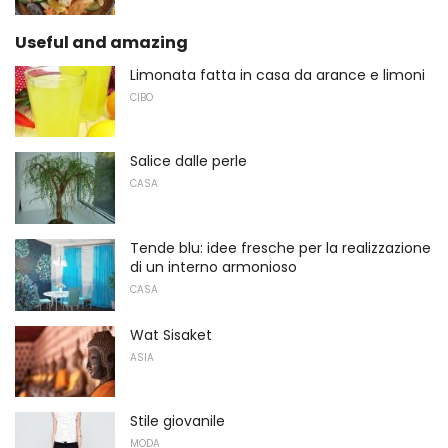
Useful and amazing
Limonata fatta in casa da arance e limoni
CIBO
Salice dalle perle
CASA
Tende blu: idee fresche per la realizzazione
di un interno armonioso
CASA
Wat Sisaket
ASIA
Stile giovanile
MODA