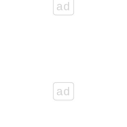
ad
ad