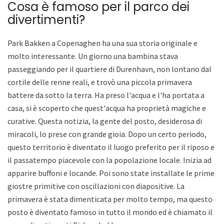
Cosa è famoso per il parco dei
divertimenti?
Park Bakken a Copenaghen ha una sua storia originale e
molto interessante. Un giorno una bambina stava
passeggiando per il quartiere di Durenhavn, non lontano dal
cortile delle renne reali, e trovò una piccola primavera
battere da sotto la terra. Ha preso l'acqua e l'ha portata a
casa, si è scoperto che quest'acqua ha proprietà magiche e
curative. Questa notizia, la gente del posto, desiderosa di
miracoli, lo prese con grande gioia. Dopo un certo periodo,
questo territorio è diventato il luogo preferito per il riposo e
il passatempo piacevole con la popolazione locale. Inizia ad
apparire buffoni e locande. Poi sono state installate le prime
giostre primitive con oscillazioni con diapositive. La
primavera è stata dimenticata per molto tempo, ma questo
posto è diventato famoso in tutto il mondo ed è chiamato il