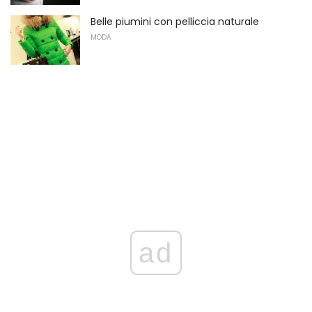
Belle piumini con pelliccia naturale
MODA
ad