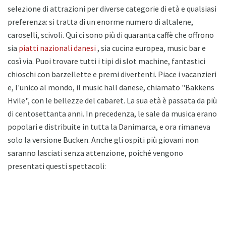
selezione di attrazioni per diverse categorie di età e qualsiasi
preferenza: si tratta di un enorme numero di altalene,
caroselli, scivoli. Qui ci sono più di quaranta caffè che offrono
sia
piatti nazionali danesi
, sia cucina europea, music bar e
così via. Puoi trovare tutti i tipi di slot machine, fantastici
chioschi con barzellette e premi divertenti. Piace i vacanzieri
e, l'unico al mondo, il music hall danese, chiamato "Bakkens
Hvile", con le bellezze del cabaret. La sua età è passata da più
di centosettanta anni. In precedenza, le sale da musica erano
popolari e distribuite in tutta la Danimarca, e ora rimaneva
solo la versione Bucken. Anche gli ospiti più giovani non
saranno lasciati senza attenzione, poiché vengono
presentati questi spettacoli: