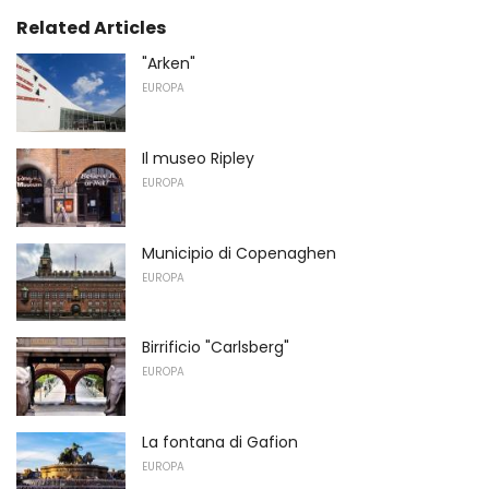
Related Articles
"Arken"
EUROPA
Il museo Ripley
EUROPA
Municipio di Copenaghen
EUROPA
Birrificio "Carlsberg"
EUROPA
La fontana di Gafion
EUROPA