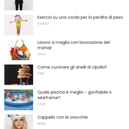
Esercizi su una corda per la perdita di peso
FITNESS
Lavoro a maglia con lavorazione del
mohair
CASA
Come cucinare gli anelli di cipolla?
CIBO
Quale piscina è meglio - gonfiabile o
wireframe?
CASA
Cappello con le orecchie
MODA