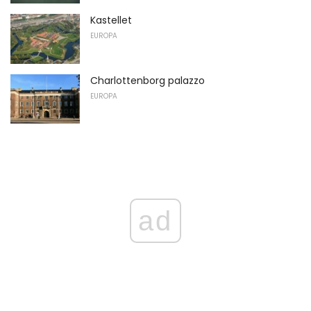
Kastellet
EUROPA
Charlottenborg palazzo
EUROPA
ad