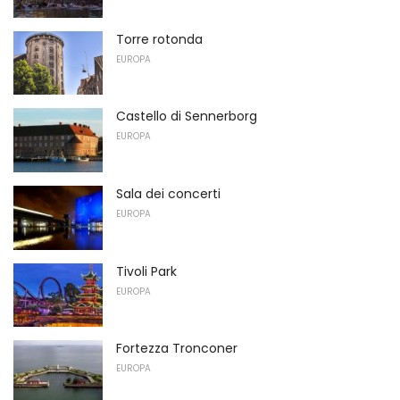
Torre rotonda
EUROPA
Castello di Sennerborg
EUROPA
Sala dei concerti
EUROPA
Tivoli Park
EUROPA
Fortezza Tronconer
EUROPA