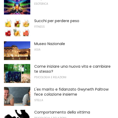
ESOTERICA
Succhi per perdere peso
FITNESS
Museo Nazionale
ASIA
Come iniziare una nuova vita e cambiare
te stesso?
PSICOLOGIA E RELAZIONI
L'ex marito e fidanzato Gwyneth Paltrow
fece colazione insieme
STELLA
Comportamento della vittima