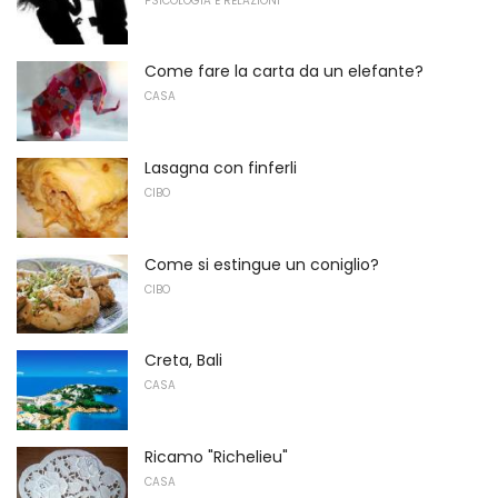
PSICOLOGIA E RELAZIONI
Come fare la carta da un elefante?
CASA
Lasagna con finferli
CIBO
Come si estingue un coniglio?
CIBO
Creta, Bali
CASA
Ricamo "Richelieu"
CASA