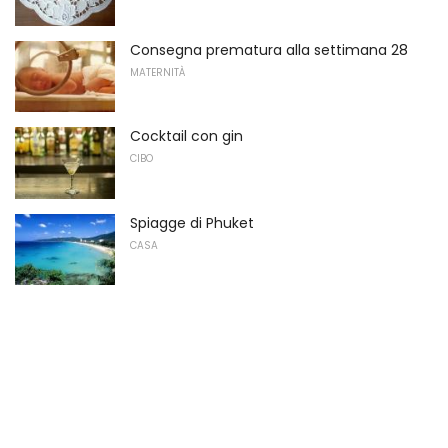
Consegna prematura alla settimana 28
MATERNITÀ
Cocktail con gin
CIBO
Spiagge di Phuket
CASA