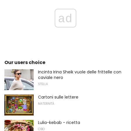
ad
Our users choice
Incinta Irina Sheik vuole delle frittelle con
caviale nero
STELLA
Cartoni sulle lettere
MATERNITÀ
Lulia-kebab - ricetta
CIBO