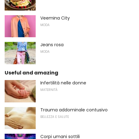
Veemina City
MODA
Jeans rosa
MODA
Useful and amazing
Infertilità nelle donne
MATERNITÀ
Trauma addominale contusivo
BELLEZZA E SALUTE
Corpi umani sottili