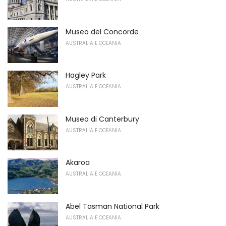
Museo del Concorde
AUSTRALIA E OCEANIA
Hagley Park
AUSTRALIA E OCEANIA
Museo di Canterbury
AUSTRALIA E OCEANIA
Akaroa
AUSTRALIA E OCEANIA
Abel Tasman National Park
AUSTRALIA E OCEANIA