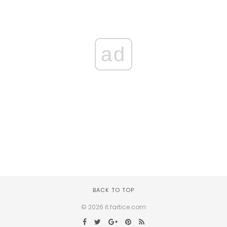
ad
BACK TO TOP
© 2026 it.fartice.com