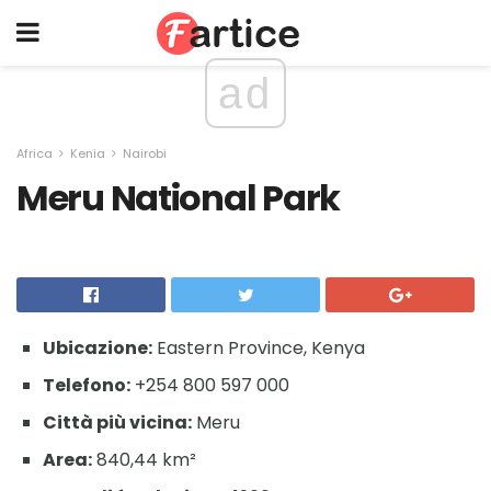
ad
Africa
Kenia
Nairobi
Meru National Park
Ubicazione:
Eastern Province, Kenya
Telefono:
+254 800 597 000
Città più vicina:
Meru
Area:
840,44 km²