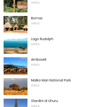
AFRICA
Bomas
AFRICA
Lago Rudolph
AFRICA
Amboseli
AFRICA
Malka Mari National Park
AFRICA
Giardini di Uhuru
AFRICA