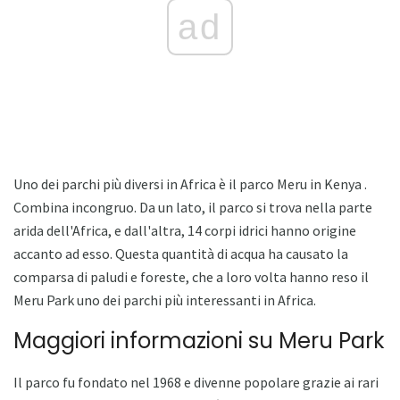
ad
Uno dei parchi più diversi in Africa è il parco Meru in Kenya .
Combina incongruo. Da un lato, il parco si trova nella parte
arida dell'Africa, e dall'altra, 14 corpi idrici hanno origine
accanto ad esso. Questa quantità di acqua ha causato la
comparsa di paludi e foreste, che a loro volta hanno reso il
Meru Park uno dei parchi più interessanti in Africa.
Maggiori informazioni su Meru Park
Il parco fu fondato nel 1968 e divenne popolare grazie ai rari