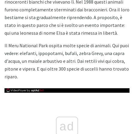
rinoceronti bianchi che vivevano lì. Nel 1988 questi animali
furono completamente sterminati dai bracconieri. Ora il loro
bestiame si sta gradualmente riprendendo. A proposito, è
stato in questo parco che si è svolto un evento importante:
qui una leonessa di nome Elsa è stata rimessa in libertà.
Il Meru National Park ospita molte specie di animali. Qui puoi
vedere: elefanti, ippopotami, bufali, zebra Grevy, una capra
d'acqua, un maiale arbustivo e altri. Dai rettili vivi qui cobra,
pitone e vipera. E qui oltre 300 specie di uccelli hanno trovato
riparo.
ad