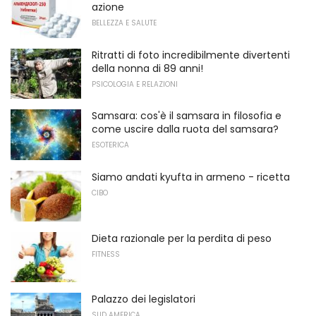
azione
BELLEZZA E SALUTE
Ritratti di foto incredibilmente divertenti
della nonna di 89 anni!
PSICOLOGIA E RELAZIONI
Samsara: cos'è il samsara in filosofia e
come uscire dalla ruota del samsara?
ESOTERICA
Siamo andati kyufta in armeno - ricetta
CIBO
Dieta razionale per la perdita di peso
FITNESS
Palazzo dei legislatori
SUD AMERICA