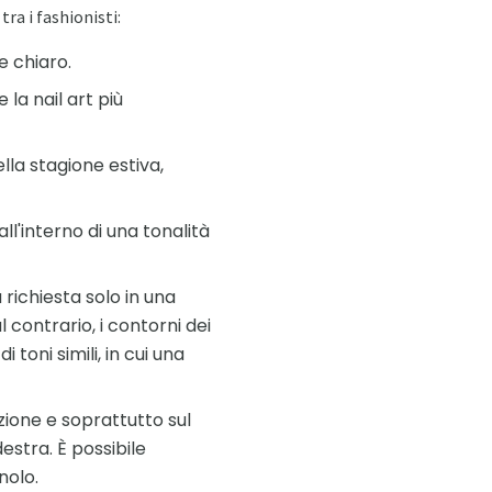
ra i fashionisti:
e chiaro.
la nail art più
ella stagione estiva,
ll'interno di una tonalità
richiesta solo in una
 contrario, i contorni dei
toni simili, in cui una
ione e soprattutto sul
estra. È possibile
nolo.