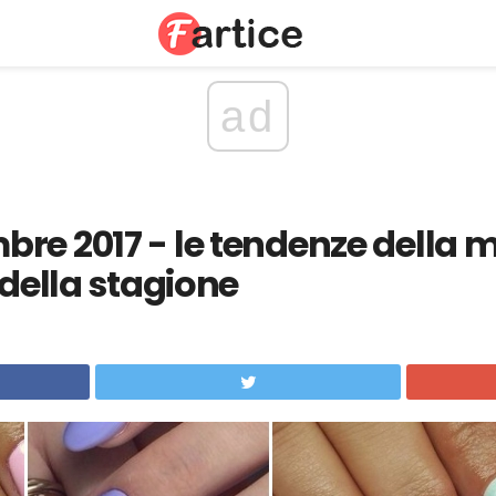
ad
re 2017 - le tendenze della m
 della stagione