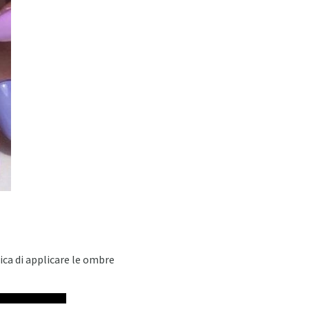
ica di applicare le ombre