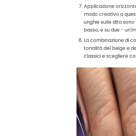
Applicazione orizzonta
modo creativo a quest
unghie sulle dita sono
basso, e su due - un'
La combinazione di col
tonalità del beige e d
classici e scegliere c