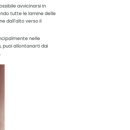
ssibile avvicinarsi in
do tutte le lamine delle
e dall'alto verso il
incipalmente nelle
 puoi allontanarti dai
.