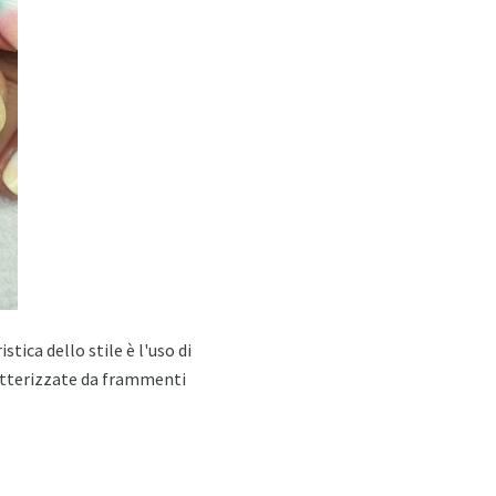
ca dello stile è l'uso di
aratterizzate da frammenti