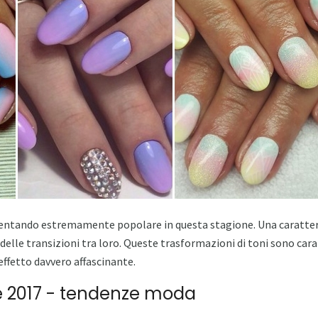
ntando estremamente popolare in questa stagione. Una caratteristi
o delle transizioni tra loro. Queste trasformazioni di toni sono c
 effetto davvero affascinante.
 2017 - tendenze moda