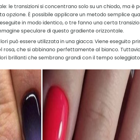
le: le transizioni si concentrano solo su un chiodo, ma è po
a opzione. È possibile applicare un metodo semplice quan
 eseguite in modo identico, o tre fanno una certa transizion
immagine speculare di questo gradiente orizzontale.
ori può essere utilizzata in una giacca. Viene eseguito pr
el rosa, che si abbinano perfettamente al bianco. Tuttavia,
olori brillanti che sembrano grandi con il tempo soleggiato