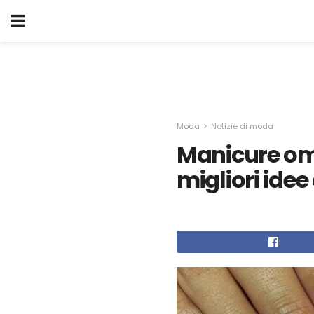
Moda
Notizie di moda
Manicure omb
migliori idee