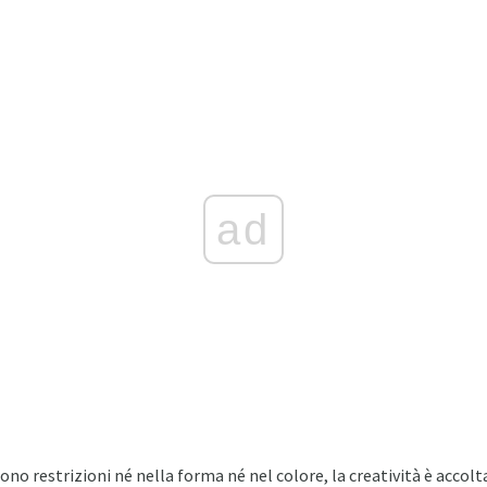
ad
sono restrizioni né nella forma né nel colore, la creatività è acco