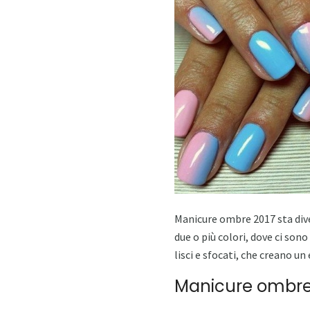
Manicure ombre 2017 sta dive
due o più colori, dove ci son
lisci e sfocati, che creano un
Manicure ombre