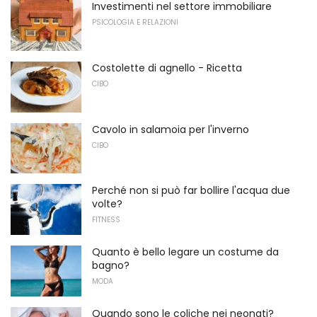
Investimenti nel settore immobiliare
PSICOLOGIA E RELAZIONI
Costolette di agnello - Ricetta
CIBO
Cavolo in salamoia per l'inverno
CIBO
Perché non si può far bollire l'acqua due
volte?
FITNESS
Quanto è bello legare un costume da
bagno?
MODA
Quando sono le coliche nei neonati?