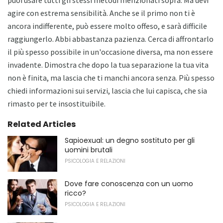
puoi usare tutti gli stessi metodi menzionati sopra. Ma devi
agire con estrema sensibilità. Anche se il primo non ti è
ancora indifferente, può essere molto offeso, e sarà difficile
raggiungerlo. Abbi abbastanza pazienza. Cerca di affrontarlo
il più spesso possibile in un'occasione diversa, ma non essere
invadente. Dimostra che dopo la tua separazione la tua vita
non è finita, ma lascia che ti manchi ancora senza. Più spesso
chiedi informazioni sui servizi, lascia che lui capisca, che sia
rimasto per te insostituibile.
Related Articles
Sapioexual: un degno sostituto per gli
uomini brutali
PSICOLOGIA E RELAZIONI
Dove fare conoscenza con un uomo
ricco?
PSICOLOGIA E RELAZIONI