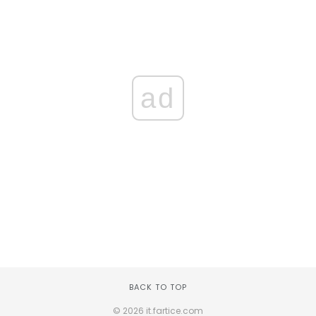
ad
BACK TO TOP
© 2026 it.fartice.com