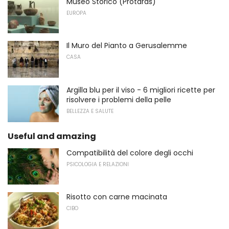
Museo Storico (Protaras)
EUROPA
Il Muro del Pianto a Gerusalemme
CASA
Argilla blu per il viso - 6 migliori ricette per
risolvere i problemi della pelle
BELLEZZA E SALUTE
Useful and amazing
Compatibilità del colore degli occhi
PSICOLOGIA E RELAZIONI
Risotto con carne macinata
CIBO