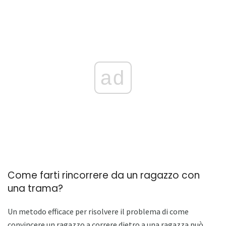
ad
Come farti rincorrere da un ragazzo con
una trama?
Un metodo efficace per risolvere il problema di come
convincere un ragazzo a correre dietro a una ragazza può