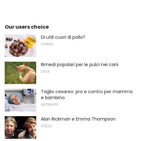
Our users choice
Di utili cuori di pollo?
FITNESS
Rimedi popolari per le pulci nei cani
CASA
Taglio cesareo: pro e contro per mamma
e bambino
MATERNITÀ
Alan Rickman e Emma Thompson
STELLA