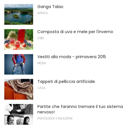
Ganga Talao
AFRICA
Composta di uva e mele per l'inverno
CIBO
Vestiti alla moda - primavera 2015
MODA
Tappeti di pelliccia artificiale
CASA
Partite che faranno tremare il tuo sistema
nervoso!
PSICOLOGIA E RELAZIONI