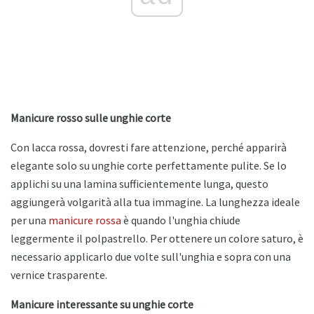
Manicure rosso sulle unghie corte
Con lacca rossa, dovresti fare attenzione, perché apparirà
elegante solo su unghie corte perfettamente pulite. Se lo
applichi su una lamina sufficientemente lunga, questo
aggiungerà volgarità alla tua immagine. La lunghezza ideale
per una
manicure rossa
è quando l'unghia chiude
leggermente il polpastrello. Per ottenere un colore saturo, è
necessario applicarlo due volte sull'unghia e sopra con una
vernice trasparente.
Manicure interessante su unghie corte