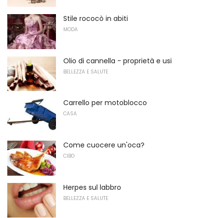
Stile rococò in abiti
MODA
Olio di cannella - proprietà e usi
BELLEZZA E SALUTE
Carrello per motoblocco
CASA
Come cuocere un'oca?
CIBO
Herpes sul labbro
BELLEZZA E SALUTE