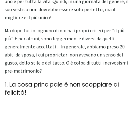
uno e per tutta la vita. Quindi, in una giornata del genere, il
suo vestito non dovrebbe essere solo perfetto, ma il
migliore e il più unico!
Ma dopo tutto, ognuno di noi ha i propri criteri per "il più-
più". E per alcuni, sono leggermente diversi da quelli
generalmente accettati ... In generale, abbiamo preso 20
abiti da sposa, i cui proprietari non avevano un senso del
gusto, dello stile e del tatto. O è colpa di tutti i nervosismi
pre-matrimonio?
1. La cosa principale è non scoppiare di
felicità!