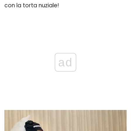
con la torta nuziale!
ad