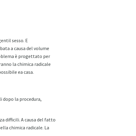
entil sesso. E
rbata a causa del volume
 problema è progettato per
ranno la chimica radicale
ossibile ea casa.
li dopo la procedura,
a difficili. A causa del fatto
ella chimica radicale. La