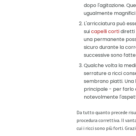
dopo l'agitazione. Que
ugualmente magnifici 
L'arricciatura può ess
sui
capelli corti
diretti
una permanente posson
sicuro durante la corr
successive sono fatte
Qualche volta la medici
serrature a ricci cons
sembrano piatti. Una 
principale - per farlo
notevolmente l'aspet
Da tutto quanto precede risu
procedura correttiva. Il vanta
cui i ricci sono più forti. Gra