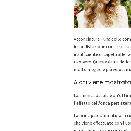
Acconciatura - una delle com
insoddisfazione con esso - u
insufficiente di capelli alle 
risolvere. Questa è una delle 
molto meglio e più velocemen
A chi viene mostrata 
La chimica basale è un'ottima
l'effetto dell'onda persisterà
La principale sfumatura - i ric
che viene effettuato con l'uso
perm chimica è raccomandata