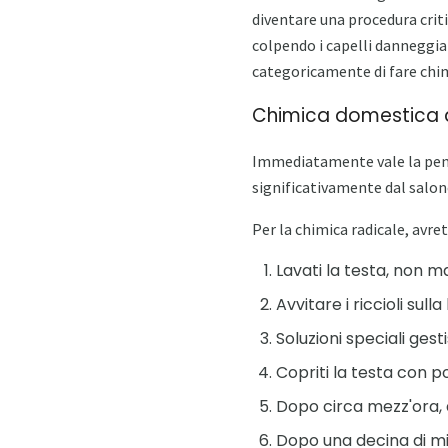
diventare una procedura critic
colpendo i capelli danneggia
categoricamente di fare chi
Chimica domestica 
Immediatamente vale la pena 
significativamente dal salone
Per la chimica radicale, avret
Lavati la testa, non m
Avvitare i riccioli su
Soluzioni speciali gestis
Copriti la testa con po
Dopo circa mezz'ora, 
Dopo una decina di minu