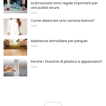
scamosciata sono regole importanti per
una pulizia sicura
CASA
Come sbiancare una camicia bianca?
CASA
Assistenza domiciliare per parquet
CASA
Perché i finestrini di plastica si appannano?
CASA