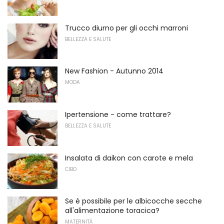
Trucco diurno per gli occhi marroni
BELLEZZA E SALUTE
New Fashion - Autunno 2014
MODA
Ipertensione - come trattare?
BELLEZZA E SALUTE
Insalata di daikon con carote e mela
CIBO
Se è possibile per le albicocche secche
all'alimentazione toracica?
MATERNITÀ