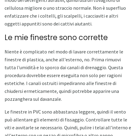
cellulosa migliore o uno straccio normale. Non è superfluo
enfatizzare che i coltelli, gli scalpelli, i cacciaviti e altri
oggetti appuntiti sono dei cattivi aiutanti.
Le mie finestre sono corrette
Niente è complicato nel modo di lavare correttamente le
finestre di plastica, anche all'esterno, no. Prima rimuovi
tutta l'umidità e lo sporco dai canali di drenaggio. Questa
procedura dovrebbe essere eseguita non solo per ragioni
estetiche. I canali ostruiti impediranno alle finestre di
chiudersi ermeticamente, quindi potrebbe apparire una
pozzanghera sul davanzale.
Le finestre in PVC sono abbastanza leggere, quindi il vento
può allentare gli elementi di fissaggio. Controllare tutte le
viti e avvitarle se necessario. Quindi, pulire i telai all'interno e
all'esterno con un pezzo di microfibra o altro panno