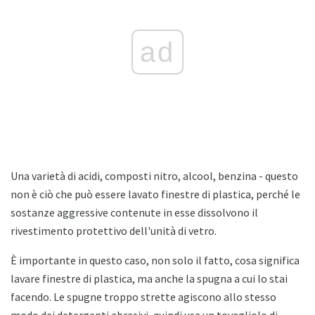
ad
Una varietà di acidi, composti nitro, alcool, benzina - questo
non è ciò che può essere lavato finestre di plastica, perché le
sostanze aggressive contenute in esse dissolvono il
rivestimento protettivo dell'unità di vetro.
È importante in questo caso, non solo il fatto, cosa significa
lavare finestre di plastica, ma anche la spugna a cui lo stai
facendo. Le spugne troppo strette agiscono allo stesso
modo dei detergenti abrasivi, quindi usa un tovagliolo di