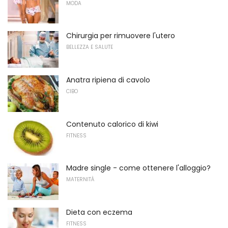
MODA
Chirurgia per rimuovere l'utero
BELLEZZA E SALUTE
Anatra ripiena di cavolo
CIBO
Contenuto calorico di kiwi
FITNESS
Madre single - come ottenere l'alloggio?
MATERNITÀ
Dieta con eczema
FITNESS