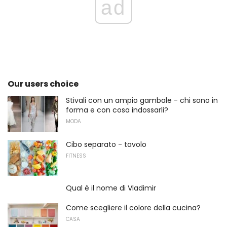
ad
Our users choice
Stivali con un ampio gambale - chi sono in
forma e con cosa indossarli?
MODA
Cibo separato - tavolo
FITNESS
Qual è il nome di Vladimir
Come scegliere il colore della cucina?
CASA