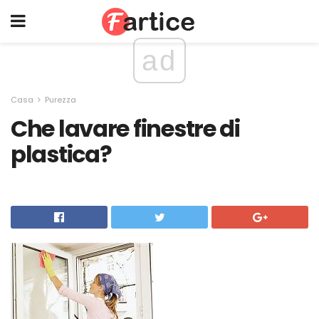
ad
Casa
Purezza
Che lavare finestre di
plastica?