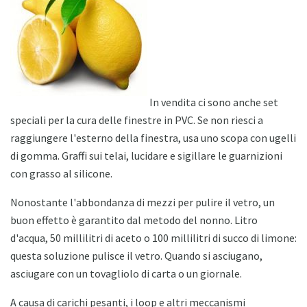
In vendita ci sono anche set
speciali per la cura delle finestre in PVC. Se non riesci a
raggiungere l'esterno della finestra, usa uno scopa con ugelli
di gomma. Graffi sui telai, lucidare e sigillare le guarnizioni
con grasso al silicone.
Nonostante l'abbondanza di mezzi per pulire il vetro, un
buon effetto è garantito dal metodo del nonno. Litro
d'acqua, 50 millilitri di aceto o 100 millilitri di succo di limone:
questa soluzione pulisce il vetro. Quando si asciugano,
asciugare con un tovagliolo di carta o un giornale.
A causa di carichi pesanti, i loop e altri meccanismi