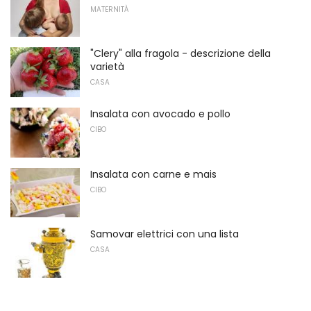
MATERNITÀ
"Clery" alla fragola - descrizione della
varietà
CASA
Insalata con avocado e pollo
CIBO
Insalata con carne e mais
CIBO
Samovar elettrici con una lista
CASA