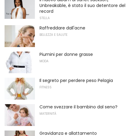
Unbreakable, è stato il suo detentore del
record
STELLA
Raffreddare dall'acne
BELLEZZA E SALUTE
Piumini per donne grasse
MODA
Il segreto per perdere peso Pelagia
FITNESS
Come svezzare il bambino dal seno?
MATERNITÀ
Gravidanza e allattamento