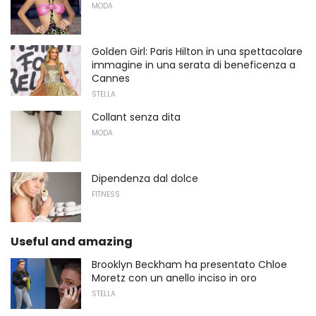
MODA
Golden Girl: Paris Hilton in una spettacolare
immagine in una serata di beneficenza a
Cannes
STELLA
Collant senza dita
MODA
Dipendenza dal dolce
FITNESS
Useful and amazing
Brooklyn Beckham ha presentato Chloe
Moretz con un anello inciso in oro
STELLA