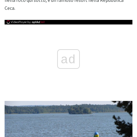
nella foto qui sotto, è un famoso resort nella Repubblica
Ceca.
ad