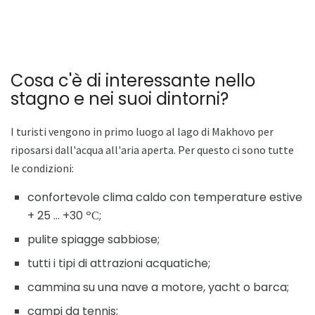
Cosa c'è di interessante nello
stagno e nei suoi dintorni?
I turisti vengono in primo luogo al lago di Makhovo per
riposarsi dall'acqua all'aria aperta. Per questo ci sono tutte
le condizioni:
confortevole clima caldo con temperature estive
+ 25 ... +30 ºС;
pulite spiagge sabbiose;
tutti i tipi di attrazioni acquatiche;
cammina su una nave a motore, yacht o barca;
campi da tennis;