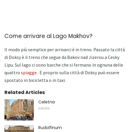
Come arrivare al Lago Makhov?
Il modo più semplice per arrivarci è in treno. Passato la città
di Doksy è il treno che segue da Bakov nad Jizerou a Cesky
Lipu. Sul lago ci sono barche che si fermano in ognuna delle
quattro
spiagge
. E proprio sulla città di Doksy può essere
spostato in bicicletta o in taxi.
Related Articles
Celetna
EUROPA
Rudolfinum