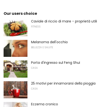
Our users choice
Caviale di riccio di mare - proprietà utili
FITNESS
Melanoma dell'occhio
BELLEZZA E SALUTE
Porta d'ingresso sul Feng Shui
CASA
25 motivi per innamorarsi della pioggia
CASA
Eczema cronico