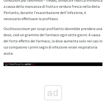
condizioni più favorevoli - freddo, umidità e ridotta immunità
a causa della mancanza di frutta e verdura fresca nella dieta.
Pertanto, durante l'esacerbazione dell'infezione, è
necessario effettuare la profilassi.
Oscillococcinum per scopi profilattici dovrebbe prendere una
dose, cioè un grammo del farmaco ogni sette giorni. A causa
del forte effetto del farmaco, la dose aumenta solo nei casi in
cui compaiono i primi segni di infezione virale respiratoria
acuta:
ad