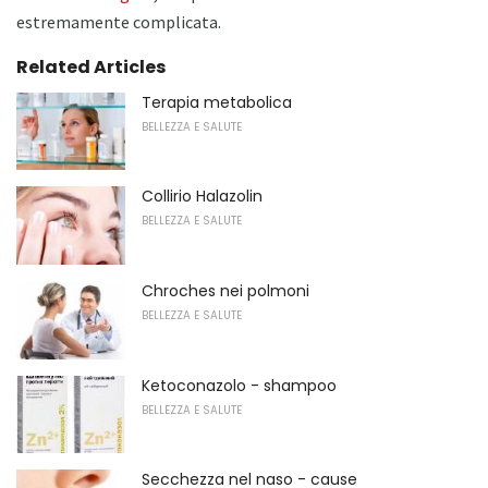
estremamente complicata.
Related Articles
Terapia metabolica
BELLEZZA E SALUTE
Collirio Halazolin
BELLEZZA E SALUTE
Chroches nei polmoni
BELLEZZA E SALUTE
Ketoconazolo - shampoo
BELLEZZA E SALUTE
Secchezza nel naso - cause