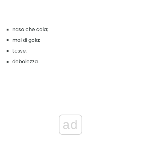
naso che cola;
mal di gola;
tosse;
debolezza.
ad