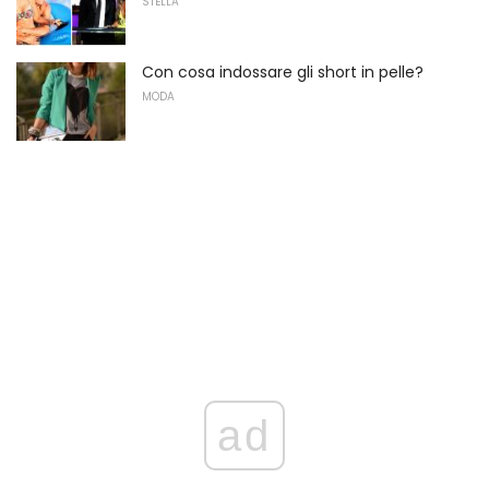
STELLA
Con cosa indossare gli short in pelle?
MODA
ad