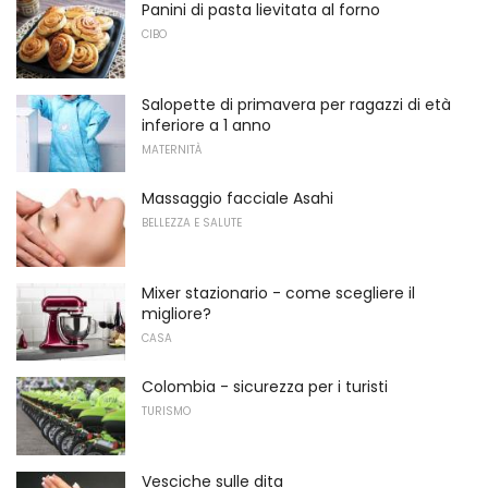
Panini di pasta lievitata al forno
CIBO
Salopette di primavera per ragazzi di età
inferiore a 1 anno
MATERNITÀ
Massaggio facciale Asahi
BELLEZZA E SALUTE
Mixer stazionario - come scegliere il
migliore?
CASA
Colombia - sicurezza per i turisti
TURISMO
Vesciche sulle dita