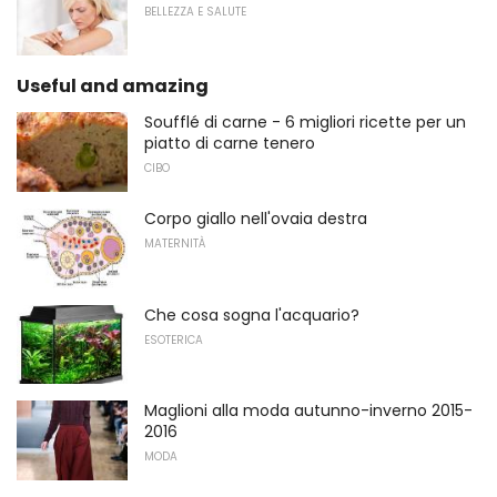
BELLEZZA E SALUTE
Useful and amazing
Soufflé di carne - 6 migliori ricette per un
piatto di carne tenero
CIBO
Corpo giallo nell'ovaia destra
MATERNITÀ
Che cosa sogna l'acquario?
ESOTERICA
Maglioni alla moda autunno-inverno 2015-
2016
MODA