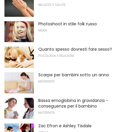
BELLEZZA E SALUTE
Photoshoot in stile folk russo
MODA
Quanto spesso dovresti fare sesso?
PSICOLOGIA E RELAZIONI
Scarpe per bambini sotto un anno
MATERNITÀ
Bassa emoglobina in gravidanza -
conseguenze per il bambino
MATERNITÀ
Zac Efron e Ashley Tisdale