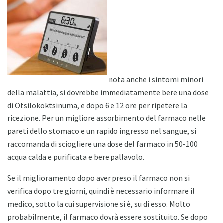
nota anche i sintomi minori
della malattia, si dovrebbe immediatamente bere una dose
di Otsilokoktsinuma, e dopo 6 e 12 ore per ripetere la
ricezione. Per un migliore assorbimento del farmaco nelle
pareti dello stomaco e un rapido ingresso nel sangue, si
raccomanda di sciogliere una dose del farmaco in 50-100
acqua calda e purificata e bere pallavolo.
Se il miglioramento dopo aver preso il farmaco non si
verifica dopo tre giorni, quindi è necessario informare il
medico, sotto la cui supervisione si è, su di esso. Molto
probabilmente, il farmaco dovrà essere sostituito. Se dopo