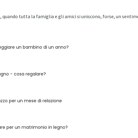
 quando tutta la famiglia e gli amici si uniscono, forse, un senti
ggiare un bambino di un anno?
agno - cosa regalare?
zzo per un mese di relazione
re per un matrimonio in legno?