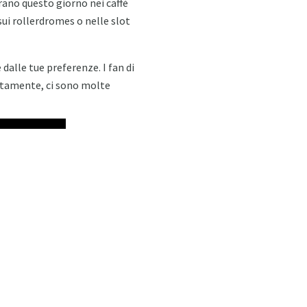
brano questo giorno nei caffè
sui rollerdromes o nelle slot
dalle tue preferenze. I fan di
atamente, ci sono molte