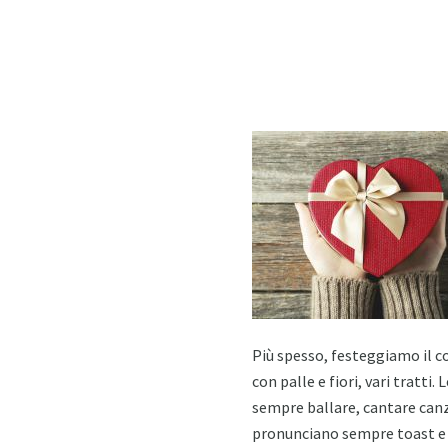
Più spesso, festeggiamo il c
con palle e fiori, vari tratti
sempre ballare, cantare canzo
pronunciano sempre toast e pu