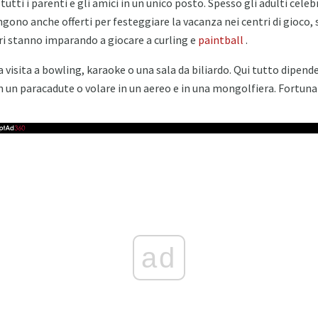
tutti i parenti e gli amici in un unico posto. Spesso gli adulti cele
engono anche offerti per festeggiare la vacanza nei centri di gioco, 
i stanno imparando a giocare a curling e
paintball
.
visita a bowling, karaoke o una sala da biliardo. Qui tutto dipende 
 un paracadute o volare in un aereo e in una mongolfiera. Fortun
ad