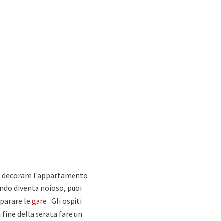
oi decorare l'appartamento
uando diventa noioso, puoi
eparare le
gare
. Gli ospiti
fine della serata fare un