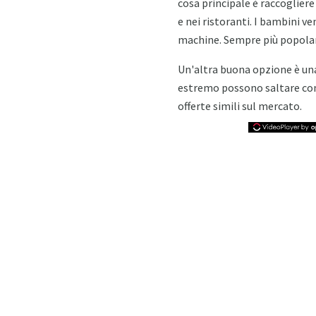
cosa principale è raccogliere 
e nei ristoranti. I bambini v
machine. Sempre più popolar
Un'altra buona opzione è una 
estremo possono saltare con
offerte simili sul mercato.