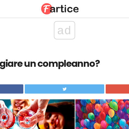
ad
giare un compleanno?