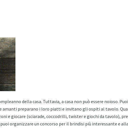
ompleanno della casa. Tuttavia, a casa non può essere noioso. Pu
. Le amanti preparano i loro piatti e invitano gli ospiti al tavolo. Q
ni e giocare (sciarade, coccodrilli, twister e giochi da tavolo), pr
oi organizzare un concorso per il brindisi più interessante e alla 