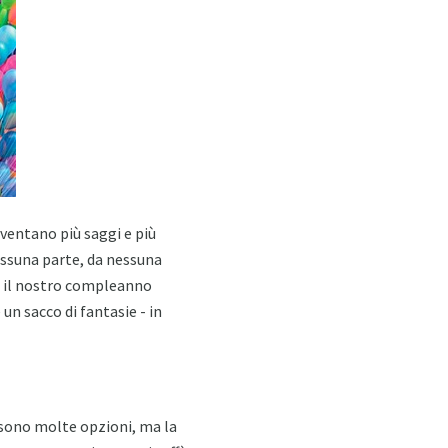
iventano più saggi e più
essuna parte, da nessuna
re il nostro compleanno
n sacco di fantasie - in
 sono molte opzioni, ma la