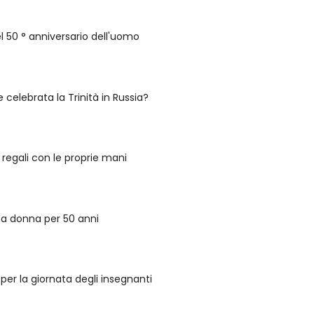
l 50 ° anniversario dell'uomo
celebrata la Trinità in Russia?
 regali con le proprie mani
na donna per 50 anni
 per la giornata degli insegnanti