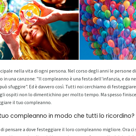
cipale nella vita di ogni persona. Nel corso degli anni le persone d
o in una canzone: "Il compleanno è una festa dell'infanzia, e da n
può sfuggire". Ed è davvero così. Tutti noi cerchiamo di festeggia
li ospiti non lo dimentichino per molto tempo. Ma spesso finisce u
ggiare il tuo compleanno.
tuo compleanno in modo che tutti lo ricordino?
i pensare a dove festeggiare il loro compleanno migliore. Ora ci