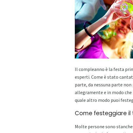
Il compleanno è la festa prin
esperti. Come è stato cantat
parte, da nessuna parte non 
allegramente e in modo che g
quale altro modo puoi feste
Come festeggiare il 
Molte persone sono stanche d