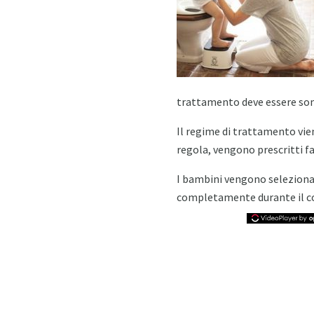
trattamento deve essere somm
Il regime di trattamento vie
regola, vengono prescritti fa
I bambini vengono seleziona
completamente durante il co