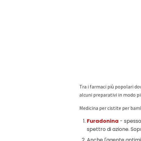
Tra i farmaci più popolari d
alcuni preparativi in ​​modo p
Medicina per cistite per bam
Furadonina
- spesso
spettro di azione. Sopr
Anche l'agente antimic