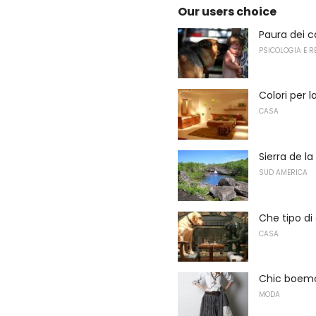
Our users choice
Paura dei c
PSICOLOGIA E R
Colori per 
CASA
Sierra de l
SUD AMERICA
Che tipo d
CASA
Chic boemo 
MODA