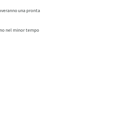
overanno una pronta
anno nel minor tempo