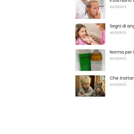
Il bambino 
MATERNITÀ
Segni di an
MATERNITÀ
Norma per i
MATERNITÀ
Che trattar
MATERNITÀ