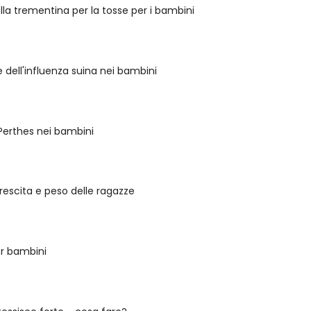
la trementina per la tosse per i bambini
 dell'influenza suina nei bambini
 Perthes nei bambini
crescita e peso delle ragazze
er bambini