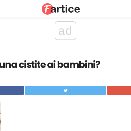
ad
una cistite ai bambini?