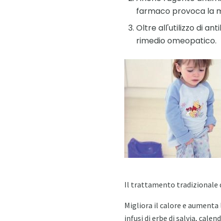
farmaco provoca la mo
Oltre all'utilizzo di a
rimedio omeopatico.
Il trattamento tradizionale d
Migliora il calore e aumenta l
infusi di erbe di salvia, calen