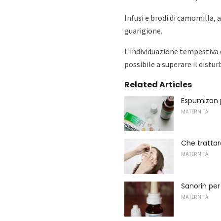
Infusi e brodi di camomilla, 
guarigione.
L'individuazione tempestiva 
possibile a superare il distu
Related Articles
Espumizan p
MATERNITÀ
Che trattar
MATERNITÀ
Sanorin per
MATERNITÀ