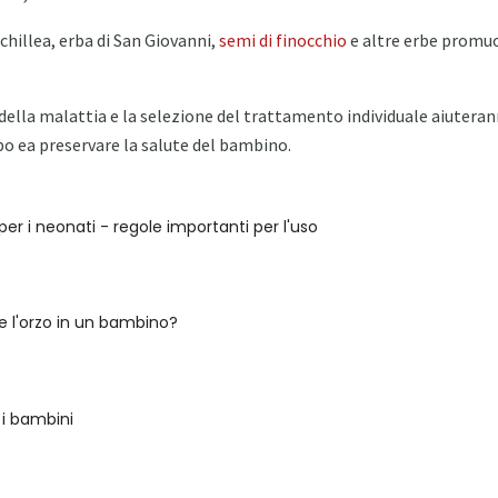
achillea, erba di San Giovanni,
semi di finocchio
e altre erbe promu
della malattia e la selezione del trattamento individuale aiuter
rbo ea preservare la salute del bambino.
er i neonati - regole importanti per l'uso
e l'orzo in un bambino?
 i bambini