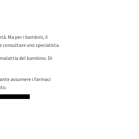
tà. Ma per i bambini, il
 consultare uno specialista.
 malattia del bambino. Di
tante assumere i farmaci
to.