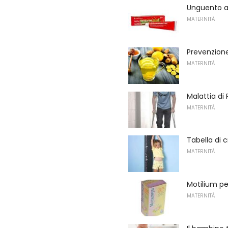
Unguento al
MATERNITÀ
Prevenzione
MATERNITÀ
Malattia di
MATERNITÀ
Tabella di 
MATERNITÀ
Motilium p
MATERNITÀ