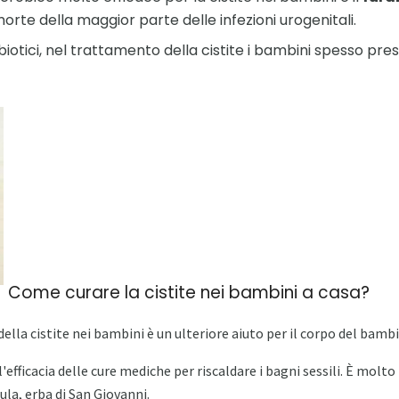
rte della maggior parte delle infezioni urogenitali.
ntibiotici, nel trattamento della cistite i bambini spesso pr
Come curare la cistite nei bambini a casa?
ella cistite nei bambini è un ulteriore aiuto per il corpo del bamb
'efficacia delle cure mediche per riscaldare i bagni sessili. È molto
dula, erba di San Giovanni.