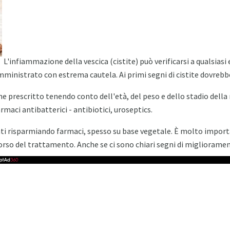
L'infiammazione della vescica (cistite) può verificarsi a qualsiasi e
inistrato con estrema cautela. Ai primi segni di cistite dovrebbe
ne prescritto tenendo conto dell'età, del peso e dello stadio della
rmaci antibatterici - antibiotici, uroseptics.
ti risparmiando farmaci, spesso su base vegetale. È molto impor
rso del trattamento. Anche se ci sono chiari segni di miglioramen