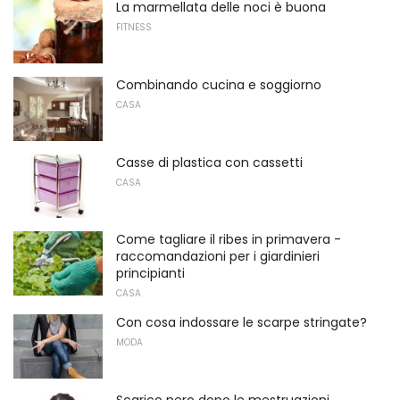
La marmellata delle noci è buona
FITNESS
Combinando cucina e soggiorno
CASA
Casse di plastica con cassetti
CASA
Come tagliare il ribes in primavera -
raccomandazioni per i giardinieri
principianti
CASA
Con cosa indossare le scarpe stringate?
MODA
Scarico nero dopo le mestruazioni