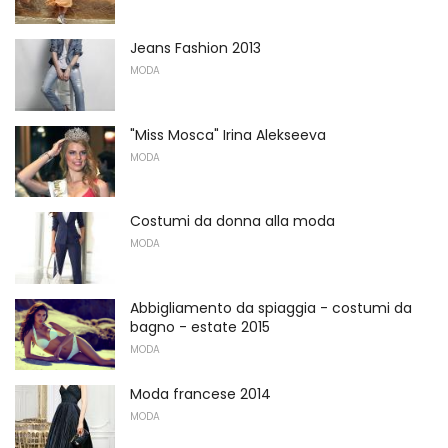
Jeans Fashion 2013
MODA
"Miss Mosca" Irina Alekseeva
MODA
Costumi da donna alla moda
MODA
Abbigliamento da spiaggia - costumi da
bagno - estate 2015
MODA
Moda francese 2014
MODA