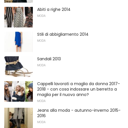
Abiti a righe 2014
MODA
Stili di abbigliamento 2014
MODA
Sandali 2013
MODA
Cappelli lavorati a maglia da donna 2017-
2018 - con cosa indossare un berretto a
maglia per il nuovo anno?
MODA
Jeans alla moda - autunno-inverno 2015-
2016
MODA