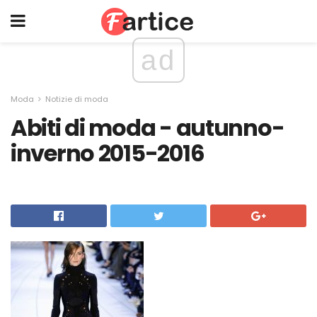
ad
Moda
Notizie di moda
Abiti di moda - autunno-
inverno 2015-2016