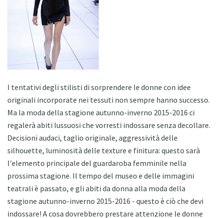
I tentativi degli stilisti di sorprendere le donne con idee
originali incorporate nei tessuti non sempre hanno successo.
Ma la moda della stagione autunno-inverno 2015-2016 ci
regalerà abiti lussuosi che vorresti indossare senza decollare.
Decisioni audaci, taglio originale, aggressività delle
silhouette, luminosità delle texture e finitura: questo sarà
l'elemento principale del guardaroba femminile nella
prossima stagione. Il tempo del museo e delle immagini
teatrali è passato, e gli abiti da donna alla moda della
stagione autunno-inverno 2015-2016 - questo è ciò che devi
indossare! A cosa dovrebbero prestare attenzione le donne