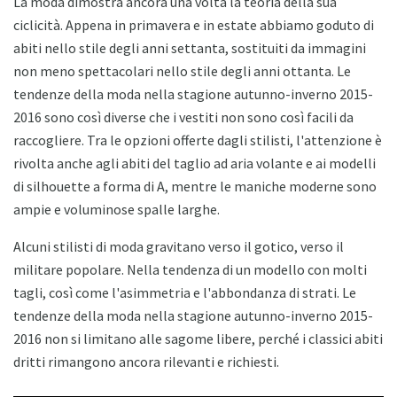
La moda dimostra ancora una volta la teoria della sua
ciclicità. Appena in primavera e in estate abbiamo goduto di
abiti nello stile degli anni settanta, sostituiti da immagini
non meno spettacolari nello stile degli anni ottanta. Le
tendenze della moda nella stagione autunno-inverno 2015-
2016 sono così diverse che i vestiti non sono così facili da
raccogliere. Tra le opzioni offerte dagli stilisti, l'attenzione è
rivolta anche agli abiti del taglio ad aria volante e ai modelli
di silhouette a forma di A, mentre le maniche moderne sono
ampie e voluminose spalle larghe.
Alcuni stilisti di moda gravitano verso il gotico, verso il
militare popolare. Nella tendenza di un modello con molti
tagli, così come l'asimmetria e l'abbondanza di strati. Le
tendenze della moda nella stagione autunno-inverno 2015-
2016 non si limitano alle sagome libere, perché i classici abiti
dritti rimangono ancora rilevanti e richiesti.