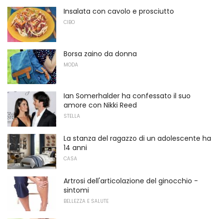
Insalata con cavolo e prosciutto
CIBO
Borsa zaino da donna
MODA
Ian Somerhalder ha confessato il suo
amore con Nikki Reed
STELLA
La stanza del ragazzo di un adolescente ha
14 anni
CASA
Artrosi dell'articolazione del ginocchio -
sintomi
BELLEZZA E SALUTE