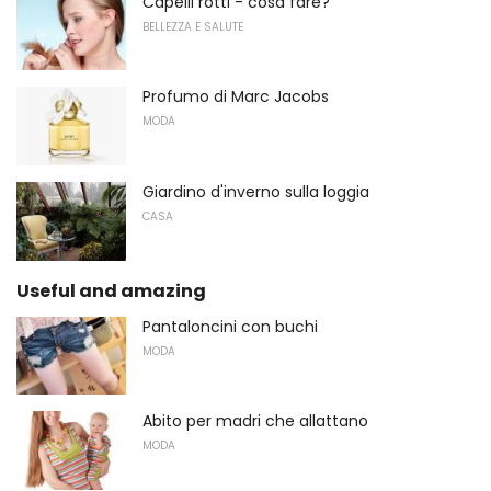
Capelli rotti - cosa fare?
BELLEZZA E SALUTE
Profumo di Marc Jacobs
MODA
Giardino d'inverno sulla loggia
CASA
Useful and amazing
Pantaloncini con buchi
MODA
Abito per madri che allattano
MODA