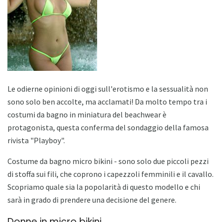
Le odierne opinioni di oggi sull'erotismo e la sessualità non
sono solo ben accolte, ma acclamati! Da molto tempo tra i
costumi da bagno in miniatura del beachwear è
protagonista, questa conferma del sondaggio della famosa
rivista "Playboy".
Costume da bagno micro bikini - sono solo due piccoli pezzi
di stoffa sui fili, che coprono i capezzoli femminili e il cavallo.
Scopriamo quale sia la popolarità di questo modello e chi
sarà in grado di prendere una decisione del genere.
Donne in micro bikini