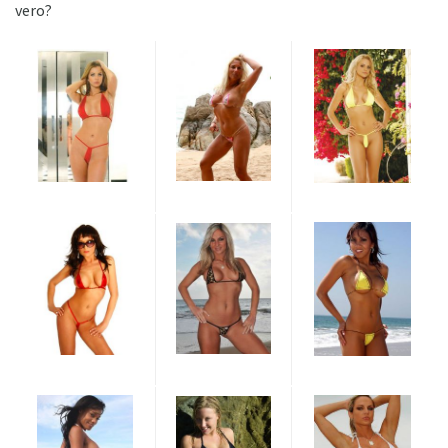
vero?