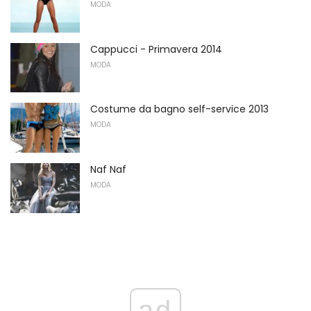
MODA
Cappucci - Primavera 2014
MODA
Costume da bagno self-service 2013
MODA
Naf Naf
MODA
ad