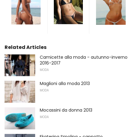
Related Articles
Camicette alla moda - autunno-inverno
2016-2017
MODA
Maglioni alla moda 2013
MODA
Mocassini da donna 2013
MODA
Ekaterina Smolina - cappotto