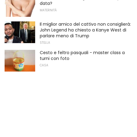
data?
MATERNITÀ
Il miglior amico del cattivo non consiglierà:
John Legend ha chiesto a Kanye West di
parlare meno di Trump
STELLA
Cesto e feltro pasquali - master class a
turni con foto
CASA