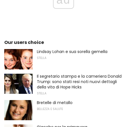
Our users choice
Lindsay Lohan e sua sorella gemella
STELLA
Il segretario stampa e la cameriera Donald
Trump: sono stati resi noti nuovi dettagli
della vita di Hope Hicks
STELLA
Bretelle di metallo
BELLEZZA E SALUTE