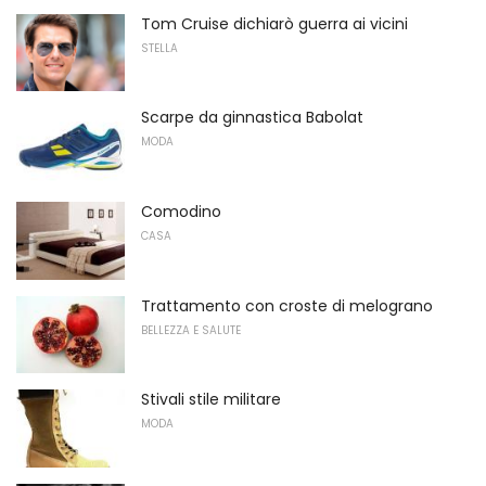
Tom Cruise dichiarò guerra ai vicini
STELLA
Scarpe da ginnastica Babolat
MODA
Comodino
CASA
Trattamento con croste di melograno
BELLEZZA E SALUTE
Stivali stile militare
MODA