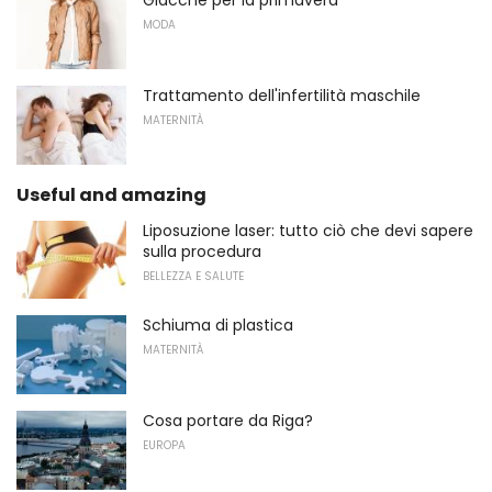
Giacche per la primavera
MODA
Trattamento dell'infertilità maschile
MATERNITÀ
Useful and amazing
Liposuzione laser: tutto ciò che devi sapere
sulla procedura
BELLEZZA E SALUTE
Schiuma di plastica
MATERNITÀ
Cosa portare da Riga?
EUROPA