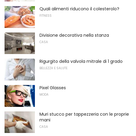
Quali alimenti riducono il colesterolo?
FITNESS
Divisione decorativa nella stanza
CASA
Rigurgito della valvola mitrale di 1 grado
BELLEZZA E SALUTE
Pixel Glasses
MODA
Muri stucco per tappezzeria con le proprie
mani
CASA