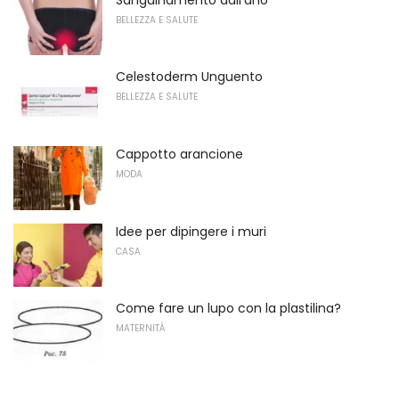
BELLEZZA E SALUTE
Celestoderm Unguento
BELLEZZA E SALUTE
Cappotto arancione
MODA
Idee per dipingere i muri
CASA
Come fare un lupo con la plastilina?
MATERNITÀ