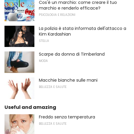
Cos'è un marchio: come creare il tuo
marchio e renderlo efficace?
PSICOLOGIA E RELAZIONI
La polizia è stata informata dell'attacco a
Kim Kardashian
STELLA
Scarpe da donna di Timberland
MODA
Macchie bianche sulle mani
BELLEZZA E SALUTE
Useful and amazing
Freddo senza temperatura
BELLEZZA E SALUTE