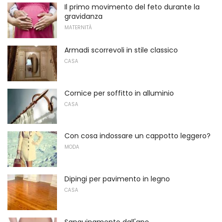
Il primo movimento del feto durante la
gravidanza
MATERNITÀ
Armadi scorrevoli in stile classico
CASA
Cornice per soffitto in alluminio
CASA
Con cosa indossare un cappotto leggero?
MODA
Dipingi per pavimento in legno
CASA
Sanguinamento dall'ano